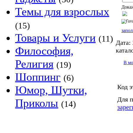
Докаж
Темы для взрослых
(15)
запол
Товары и Услуги
(11)
Дата:
Философия,
катало
Религия
В м
(19)
Шоппинг
(6)
Код э
Юмор, Шутки,
Для п
Приколы
(14)
зарег