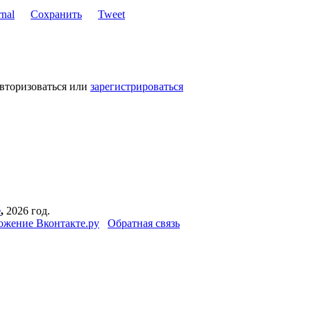
Сохранить
Tweet
авторизоваться или
зарегистрироваться
е
,
2026 год.
ожение Вконтакте.ру
Обратная связь