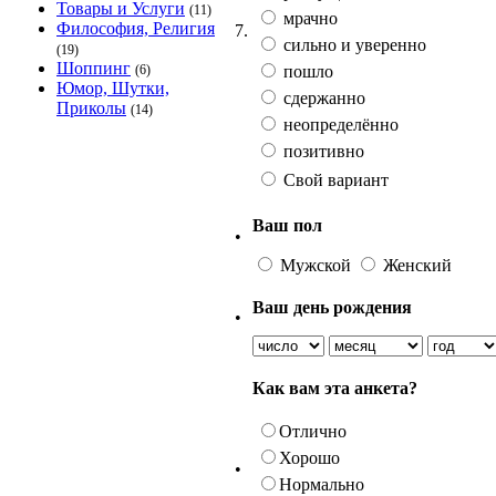
Товары и Услуги
(11)
мрачно
Философия, Религия
7.
сильно и уверенно
(19)
Шоппинг
пошло
(6)
Юмор, Шутки,
сдержанно
Приколы
(14)
неопределённо
позитивно
Свой вариант
Ваш пол
•
Мужской
Женский
Ваш день рождения
•
Как вам эта анкета?
Отлично
Хорошо
•
Нормально