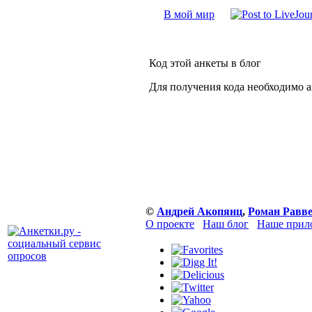
В мой мир
Код этой анкеты в блог
Для получения кода необходимо 
©
Андрей Акопянц
,
Роман Равв
О проекте
Наш блог
Наше прил