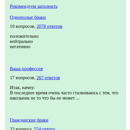
Рекомендуем заполнить
Однополые браки
10 вопросов,
2078 ответов
положительно
нейтрально
негативно
Ваша профессия
17 вопросов,
267 ответов
Итак, начну:
В последнее время очень часто сталкиваюсь с тем, что
школьник не то что бы не может ...
Гражданские браки
23 вопроса,
554 ответа