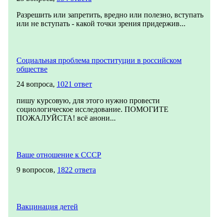
Разрешить или запретить, вредно или полезно, вступать
или не вступать - какой точки зрения придержив...
Социальная проблема проституции в российском
обществе
24 вопроса,
1021 ответ
пишу курсовую, для этого нужно провести
социологическое исследование. ПОМОГИТЕ
ПОЖАЛУЙСТА! всё анони...
Ваше отношение к СССР
9 вопросов,
1822 ответа
Вакцинация детей