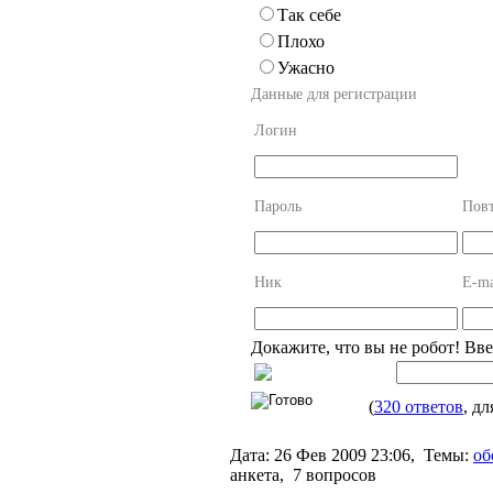
Так себе
Плохо
Ужасно
Данные для регистрации
Логин
Пароль
Повт
Ник
E-ma
Докажите, что вы не робот! Вв
(
320 ответов
, д
Дата:
26 Фев 2009 23:06,
Темы:
об
анкета, 7 вопросов