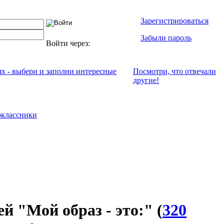
Зарегистрироваться
Забыли пароль
Войти через:
ях - выбери и заполни интересные
Посмотри, что отвeчали
другие!
классники
ей "Мой образ - это:"
(
320