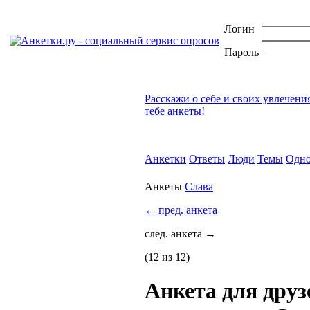
Логин
Пароль
Расскажи о себе и своих увлечени
тебе анкеты!
Анкетки
Ответы
Люди
Темы
Одно
Анкеты
Слава
←
пред. анкета
след. анкета
→
(12 из 12)
Анкета для друз