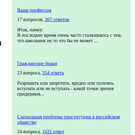
Ваша профессия
17 вопросов,
267 ответов
Итак, начну:
В последнее время очень часто сталкиваюсь с тем,
a
что школьник не то что бы не может ...
Гражданские браки
23 вопроса,
554 ответа
Разрешить или запретить, вредно или полезно,
вступать или не вступать - какой точки зрения
придержив...
Социальная проблема проституции в российском
обществе
24 вопроса,
1021 ответ