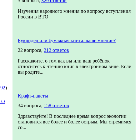
3 вопроса,
329 ответов
Изучения народного мнения по вопросу вступления
России в ВТО
Букридер или бумажная книга: ваше мнение?
22 вопроса,
212 ответов
Расскажите, о том как вы или ваш ребёнок
относитесь к чтению книг в электронном виде. Если
вы родите...
992
)
Крафт-пакеты
и О
34 вопроса,
158 ответов
Здравствуйте! В последнее время вопрос экологии
становится все более и более острым. Мы стремимся
со...