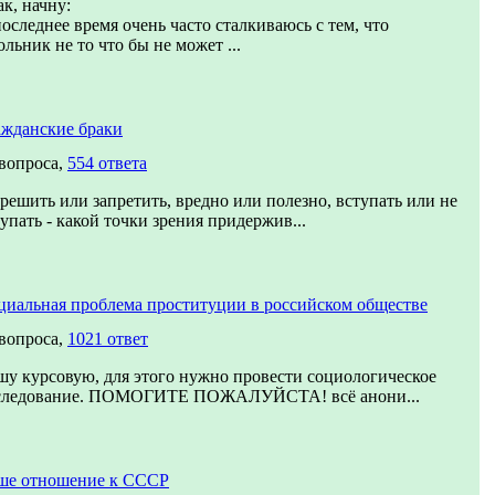
к, начну:
оследнее время очень часто сталкиваюсь с тем, что
льник не то что бы не может ...
ажданские браки
 вопроса,
554 ответа
решить или запретить, вредно или полезно, вступать или не
упать - какой точки зрения придержив...
циальная проблема проституции в российском обществе
 вопроса,
1021 ответ
шу курсовую, для этого нужно провести социологическое
следование. ПОМОГИТЕ ПОЖАЛУЙСТА! всё анони...
ше отношение к СССР