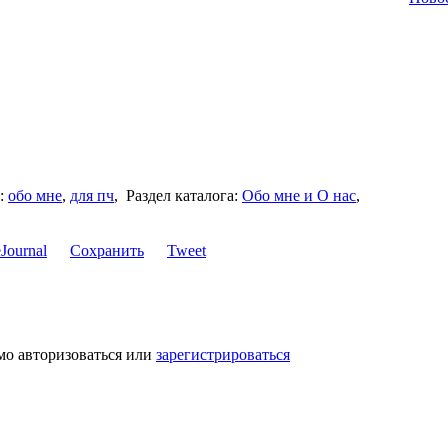
:
обо мне
,
для пч
,
Раздел каталога:
Обо мне и О нас
,
Сохранить
Tweet
мо авторизоваться или
зарегистрироваться