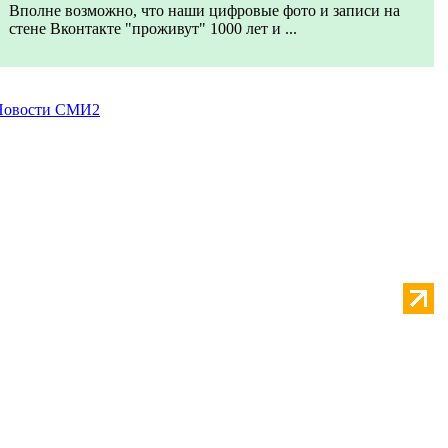
Вполне возможно, что наши цифровые фото и записи на
стене Вконтакте "проживут" 1000 лет и ...
Новости СМИ2