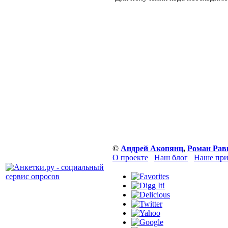
©
Андрей Акопянц
,
Роман Рав
О проекте
Наш блог
Наше при