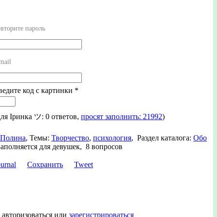
вторите пароль
mail
ведите код с картинки
*
для Іринка ツ: 0 ответов,
просят заполнить: 21992
)
Полина
,
Темы:
Творчество
,
психология
,
Раздел каталога:
Обо
Заполняется для девушек, 8 вопросов
Сохранить
Tweet
 авторизоваться или
зарегистрироваться