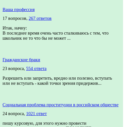
Ваша профессия
17 вопросов,
267 ответов
Итак, начну:
В последнее время очень часто сталкиваюсь с тем, что
школьник не то что бы не может ...
Гражданские браки
23 вопроса,
554 ответа
Разрешить или запретить, вредно или полезно, вступать
или не вступать - какой точки зрения придержив...
Социальная проблема проституции в российском обществе
24 вопроса,
1021 ответ
пишу курсовую, для этого нужно провести