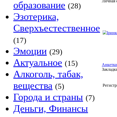
Личная 
образование
(28)
Эзотерика,
Сверхъестественное
(17)
Эмоции
(29)
Актуальное
(15)
Анкетки
Закладки
Алкоголь, табак,
вещества
(5)
Регистр
Города и страны
(7)
Деньги, Финансы