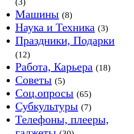
(3)
Машины
(8)
Наука и Техника
(3)
Праздники, Подарки
(12)
Работа, Карьера
(18)
Советы
(5)
Соц.опросы
(65)
Субкультуры
(7)
Телефоны, плееры,
гаджеты
(30)