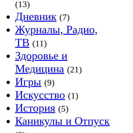
(13)
Дневник
(7)
Журналы, Радио,
ТВ
(11)
Здоровье и
Медицина
(21)
Игры
(9)
Искусство
(1)
История
(5)
Каникулы и Отпуск