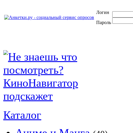
Логин
Пароль
Каталог
Аниме и Манга