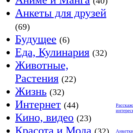
(40)
Анкеты для друзей
(69)
Будущее
(6)
Еда, Кулинария
(32)
Животные,
Растения
(22)
Жизнь
(32)
Интернет
(44)
Расскаж
интерес
Кино, видео
(23)
Красота и Мода
(32)
Анкетк