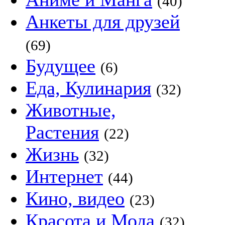
(40)
Анкеты для друзей
(69)
Будущее
(6)
Еда, Кулинария
(32)
Животные,
Растения
(22)
Жизнь
(32)
Интернет
(44)
Кино, видео
(23)
Красота и Мода
(32)