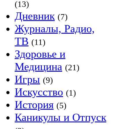
(13)
Дневник
(7)
Журналы, Радио,
ТВ
(11)
Здоровье и
Медицина
(21)
Игры
(9)
Искусство
(1)
История
(5)
Каникулы и Отпуск