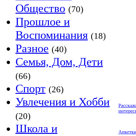
Общество
(70)
Прошлое и
Воспоминания
(18)
Разное
(40)
Семья, Дом, Дети
(66)
Спорт
(26)
Увлечения и Хобби
Расскаж
интерес
(20)
Школа и
Анкетк