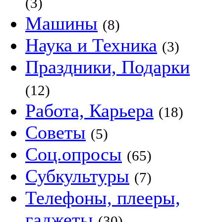
(3)
Машины
(8)
Наука и Техника
(3)
Праздники, Подарки
(12)
Работа, Карьера
(18)
Советы
(5)
Соц.опросы
(65)
Субкультуры
(7)
Телефоны, плееры,
гаджеты
(30)