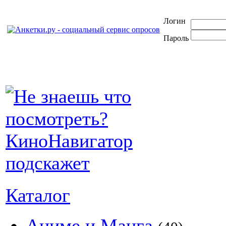
Логин
Пароль
Каталог
Аниме и Манга