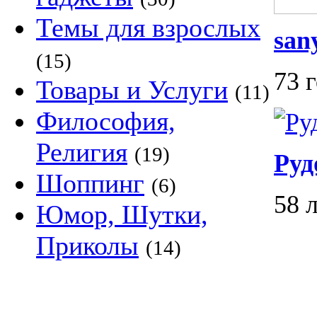
Темы для взрослых
san
(15)
73 
Товары и Услуги
(11)
Философия,
Религия
(19)
Руд
Шоппинг
(6)
58 
Юмор, Шутки,
Приколы
(14)