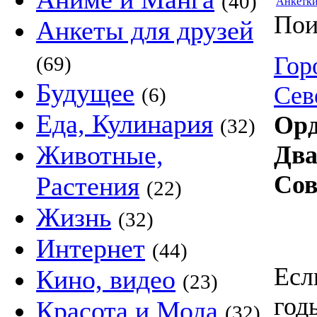
(40)
Анкетк
Пои
Анкеты для друзей
Гор
(69)
Будущее
Сев
(6)
Еда, Кулинария
Орд
(32)
Животные,
Два
Сов
Растения
(22)
Жизнь
(32)
Интернет
(44)
Есл
Кино, видео
(23)
год
Красота и Мода
(32)