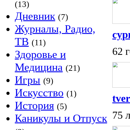
(13)
Дневник
(7)
Журналы, Радио,
сур
ТВ
(11)
62 
Здоровье и
Медицина
(21)
Игры
(9)
Искусство
(1)
tve
История
(5)
75 
Каникулы и Отпуск