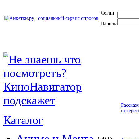
Логин
Пароль
Расскаж
интерес
Каталог
Аниме и Манга