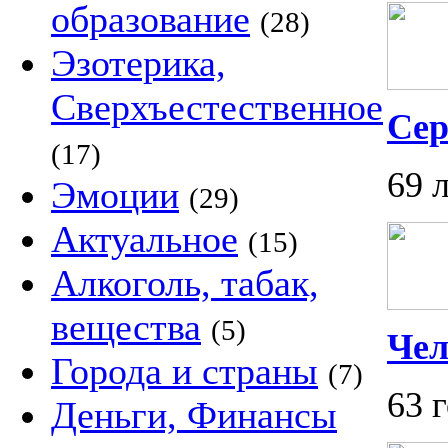
образование
(28)
Эзотерика,
Сверхъестественное
Сер
(17)
69 
Эмоции
(29)
Актуальное
(15)
Алкоголь, табак,
вещества
(5)
Че
Города и страны
(7)
63 
Деньги, Финансы