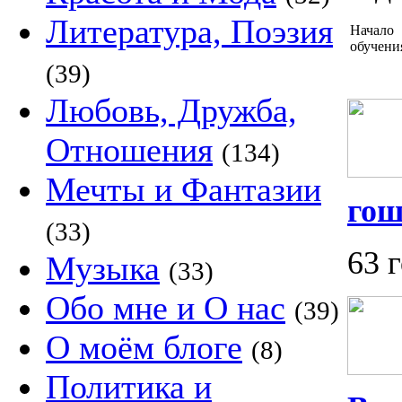
Литература, Поэзия
Начало
обучени
(39)
Любовь, Дружба,
Отношения
(134)
Мечты и Фантазии
гош
(33)
63 
Музыка
(33)
Обо мне и О нас
(39)
О моём блоге
(8)
Политика и