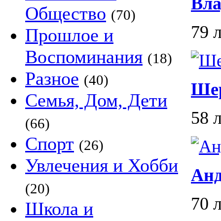
Вл
Общество
(70)
79 
Прошлое и
Воспоминания
(18)
Разное
(40)
Шер
Семья, Дом, Дети
58 
(66)
Спорт
(26)
Увлечения и Хобби
Анд
(20)
70 
Школа и