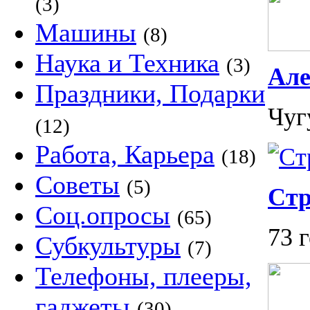
(3)
Машины
(8)
Наука и Техника
(3)
Але
Праздники, Подарки
Чуг
(12)
Работа, Карьера
(18)
Советы
(5)
Стр
Соц.опросы
(65)
73 
Субкультуры
(7)
Телефоны, плееры,
гаджеты
(30)