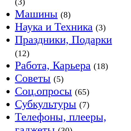
(3)
Машины
(8)
Наука и Техника
(3)
Праздники, Подарки
(12)
Работа, Карьера
(18)
Советы
(5)
Соц.опросы
(65)
Субкультуры
(7)
Телефоны, плееры,
гаджеты
(30)