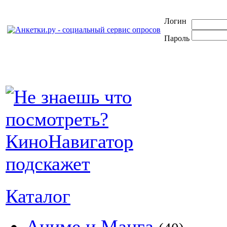
Логин
Пароль
Каталог
Аниме и Манга