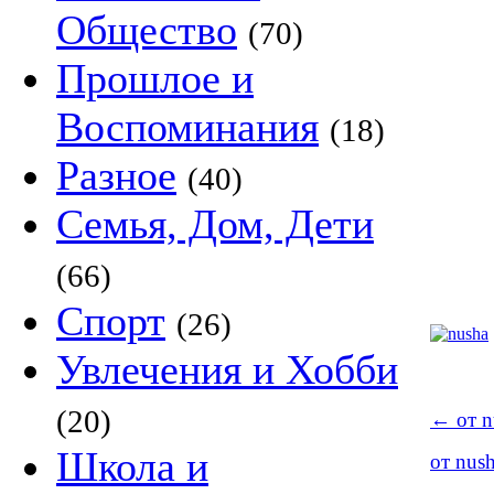
Общество
(70)
Прошлое и
Воспоминания
(18)
Разное
(40)
Семья, Дом, Дети
(66)
Спорт
(26)
Увлечения и Хобби
(20)
←
от n
Школа и
от nus