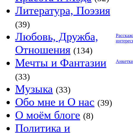
Литература, Поэзия
(39)
Любовь, Дружба,
Расскаж
интерес
Отношения
(134)
Мечты и Фантазии
Анкетк
(33)
Музыка
(33)
Обо мне и О нас
(39)
О моём блоге
(8)
Политика и