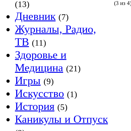
(13)
(3 из 4
Дневник
(7)
Журналы, Радио,
ТВ
(11)
Здоровье и
Медицина
(21)
Игры
(9)
Искусство
(1)
История
(5)
Каникулы и Отпуск