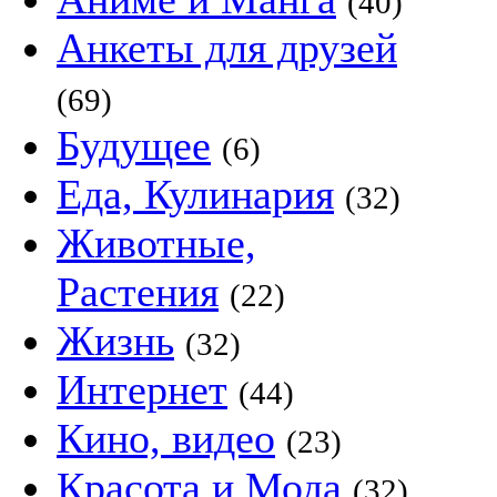
(40)
Анкеты для друзей
(69)
Будущее
(6)
Еда, Кулинария
(32)
Животные,
Растения
(22)
Жизнь
(32)
Интернет
(44)
Кино, видео
(23)
Красота и Мода
(32)