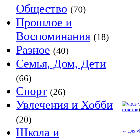
Общество
(70)
Прошлое и
Воспоминания
(18)
Разное
(40)
Семья, Дом, Дети
(66)
Спорт
(26)
Увлечения и Хобби
ответов
)
(20)
Школа и
←
для vi