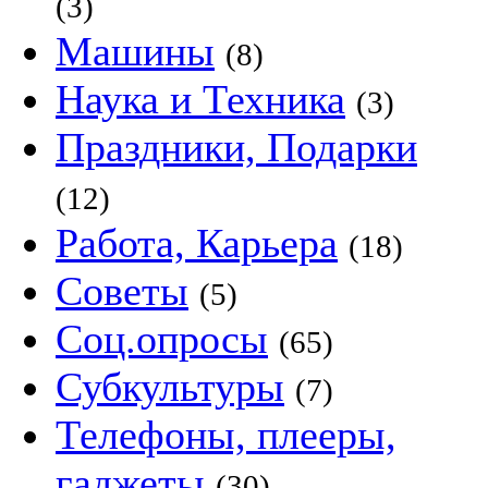
(3)
Машины
(8)
Наука и Техника
(3)
Праздники, Подарки
(12)
Работа, Карьера
(18)
Советы
(5)
Соц.опросы
(65)
Субкультуры
(7)
Телефоны, плееры,
гаджеты
(30)