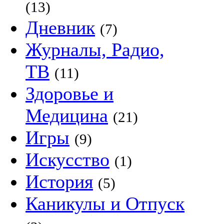
(13)
Дневник
(7)
Журналы, Радио,
ТВ
(11)
Здоровье и
Медицина
(21)
Игры
(9)
Искусство
(1)
История
(5)
Каникулы и Отпуск