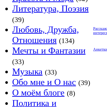
Литература, Поэзия
(39)
Любовь, Дружба,
Расскаж
интерес
Отношения
(134)
Мечты и Фантазии
Анкетк
(33)
Музыка
(33)
Обо мне и О нас
(39)
О моём блоге
(8)
Политика и