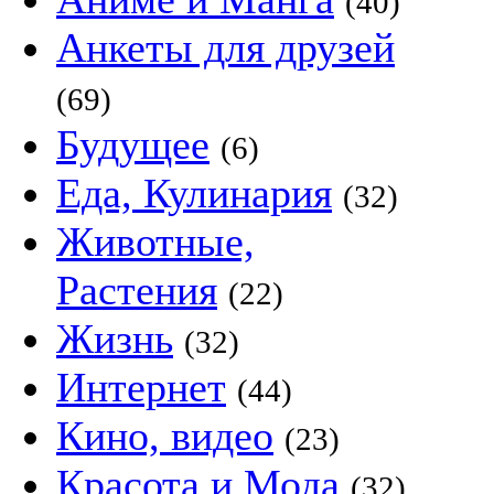
(40)
Анкеты для друзей
(69)
Будущее
(6)
Еда, Кулинария
(32)
Животные,
Растения
(22)
Жизнь
(32)
Интернет
(44)
Кино, видео
(23)
Красота и Мода
(32)