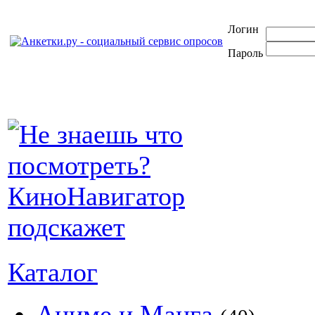
Логин
Пароль
Каталог
Аниме и Манга