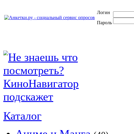
Логин
Пароль
Каталог
Аниме и Манга