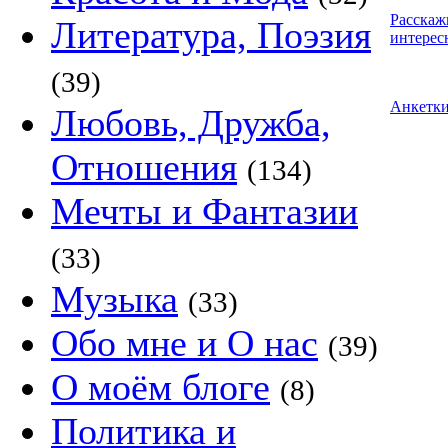
Расскаж
Литература, Поэзия
интерес
(39)
Анкетк
Любовь, Дружба,
Отношения
(134)
Мечты и Фантазии
(33)
Музыка
(33)
Обо мне и О нас
(39)
О моём блоге
(8)
Политика и