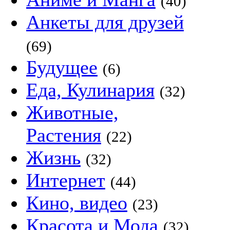
(40)
Анкеты для друзей
(69)
Будущее
(6)
Еда, Кулинария
(32)
Животные,
Растения
(22)
Жизнь
(32)
Интернет
(44)
Кино, видео
(23)
Красота и Мода
(32)