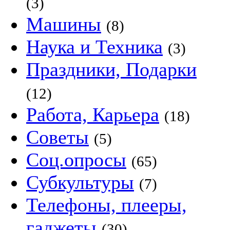
(3)
Машины
(8)
Наука и Техника
(3)
Праздники, Подарки
(12)
Работа, Карьера
(18)
Советы
(5)
Соц.опросы
(65)
Субкультуры
(7)
Телефоны, плееры,
гаджеты
(30)