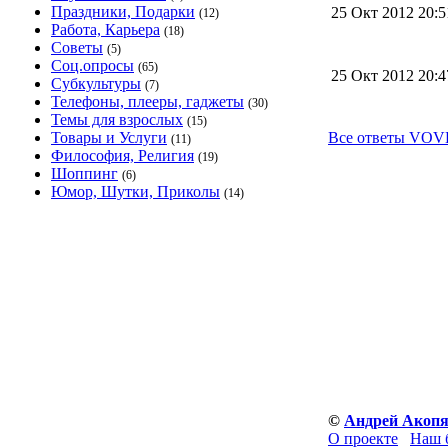
Праздники, Подарки
25 Окт 2012 20:
(12)
Работа, Карьера
(18)
Советы
(5)
Соц.опросы
(65)
25 Окт 2012 20:
Субкультуры
(7)
Телефоны, плееры, гаджеты
(30)
Темы для взрослых
(15)
Товары и Услуги
Все ответы VOV
(11)
Философия, Религия
(19)
Шоппинг
(6)
Юмор, Шутки, Приколы
(14)
©
Андрей Акоп
О проекте
Наш 