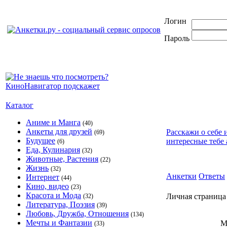
Логин
Пароль
Каталог
Аниме и Манга
(40)
Анкеты для друзей
Расскажи о себе 
(69)
Будущее
интересные тебе 
(6)
Еда, Кулинария
(32)
Животные, Растения
(22)
Жизнь
(32)
Анкетки
Ответы
Интернет
(44)
Кино, видео
(23)
Красота и Мода
Личная страни
(32)
Литература, Поэзия
(39)
Любовь, Дружба, Отношения
(134)
Мечты и Фантазии
М
(33)