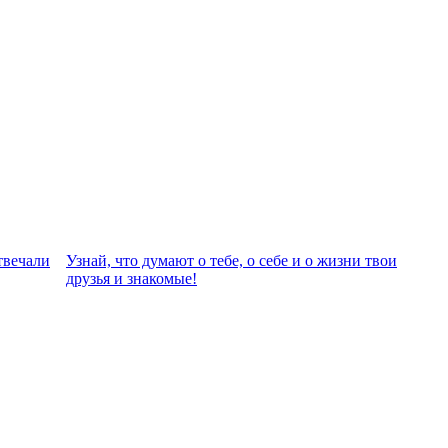
твeчали
Узнай, что думают о тебе, о себе и о жизни твои
друзья и знакомые!