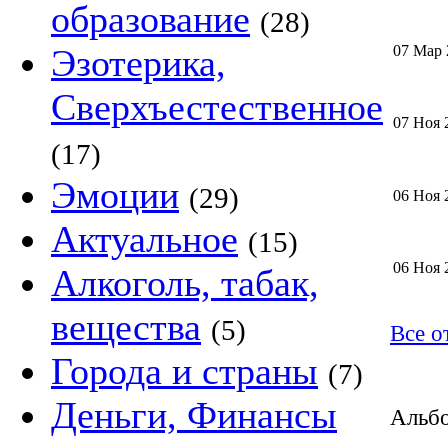
образование
(28)
Эзотерика,
07 Мар 
Сверхъестественное
07 Ноя 
(17)
Эмоции
(29)
06 Ноя 
Актуальное
(15)
06 Ноя 
Алкоголь, табак,
вещества
(5)
Все о
Города и страны
(7)
Деньги, Финансы
Альбо