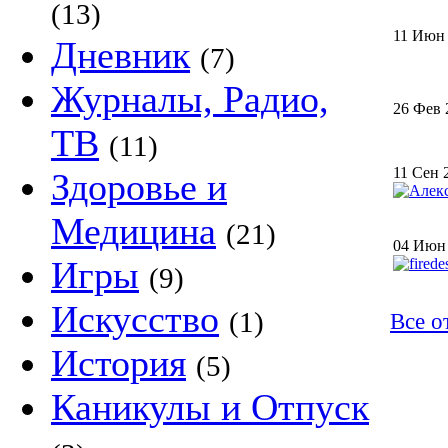
(13)
11 Июн
Дневник
(7)
Журналы, Радио,
26 Фев 
ТВ
(11)
11 Сен 
Здоровье и
Медицина
(21)
04 Июн
Игры
(9)
Искусство
(1)
Все о
История
(5)
Каникулы и Отпуск