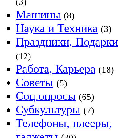
(3)
Машины
(8)
Наука и Техника
(3)
Праздники, Подарки
(12)
Работа, Карьера
(18)
Советы
(5)
Соц.опросы
(65)
Субкультуры
(7)
Телефоны, плееры,
гаджеты
(30)