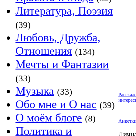
Литература, Поэзия
(39)
Любовь, Дружба,
Отношения
(134)
Мечты и Фантазии
(33)
Музыка
(33)
Расскаж
интерес
Обо мне и О нас
(39)
О моём блоге
(8)
Анкетк
Политика и
Лична