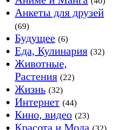
(40)
Анкеты для друзей
(69)
Будущее
(6)
Еда, Кулинария
(32)
Животные,
Растения
(22)
Жизнь
(32)
Интернет
(44)
Кино, видео
(23)
Красота и Мода
(32)