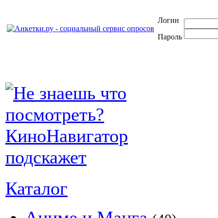
Логин
Пароль
Каталог
Аниме и Манга