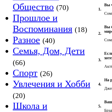
Общество
Вы 
(70)
1.
Сом
Прошлое и
Воспоминания
Вы 
(18)
мир
2.
Разное
(40)
Сом
Семья, Дом, Дети
Есл
хот
3.
(66)
Акт
Спорт
(26)
На 
Увлечения и Хобби
4.
Дже
(20)
Ваш
Школа и
5.
Брэ