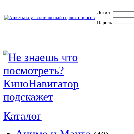
Логин
Пароль
Каталог
Аниме и Манга