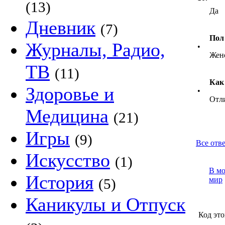
(13)
Да
Дневник
(7)
Пол
Журналы, Радио,
•
Жен
ТВ
(11)
Как
Здоровье и
•
Отл
Медицина
(21)
Игры
(9)
Все отв
Искусство
(1)
В м
История
мир
(5)
Каникулы и Отпуск
Код это