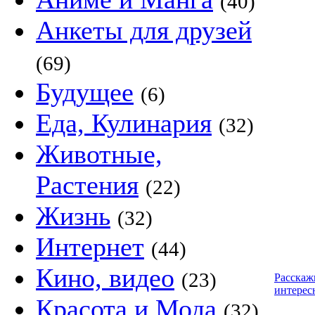
(40)
Анкеты для друзей
(69)
Будущее
(6)
Еда, Кулинария
(32)
Животные,
Растения
(22)
Жизнь
(32)
Интернет
(44)
Кино, видео
(23)
Расскаж
интерес
Красота и Мода
(32)