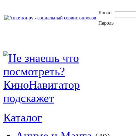
Логин
Пароль
Каталог
Аниме и Манга