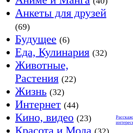
(40)
Анкеты для друзей
(69)
Будущее
(6)
Еда, Кулинария
(32)
Животные,
Растения
(22)
Жизнь
(32)
Интернет
(44)
Кино, видео
(23)
Расскаж
интерес
Красота и Мода
(32)