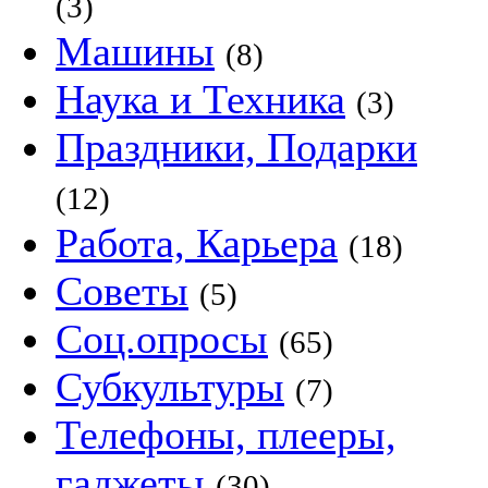
(3)
Машины
(8)
Наука и Техника
(3)
Праздники, Подарки
(12)
Работа, Карьера
(18)
Советы
(5)
Соц.опросы
(65)
Субкультуры
(7)
Телефоны, плееры,
гаджеты
(30)