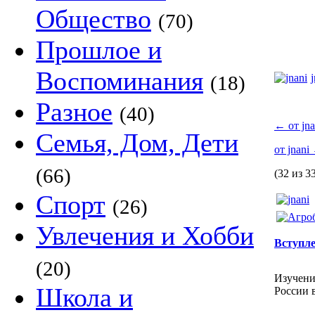
Общество
(70)
Прошлое и
Воспоминания
(18)
Разное
(40)
←
от jna
Семья, Дом, Дети
от jnani
(66)
(32 из 3
Спорт
(26)
Увлечения и Хобби
Вступле
(20)
Изучени
Школа и
России 