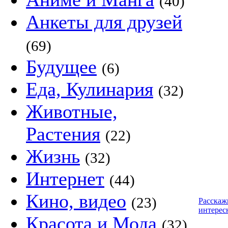
(40)
Анкеты для друзей
(69)
Будущее
(6)
Еда, Кулинария
(32)
Животные,
Растения
(22)
Жизнь
(32)
Интернет
(44)
Кино, видео
(23)
Расскаж
интерес
Красота и Мода
(32)