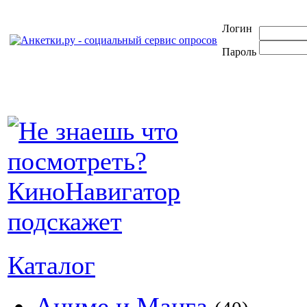
Логин
Пароль
Каталог
Аниме и Манга