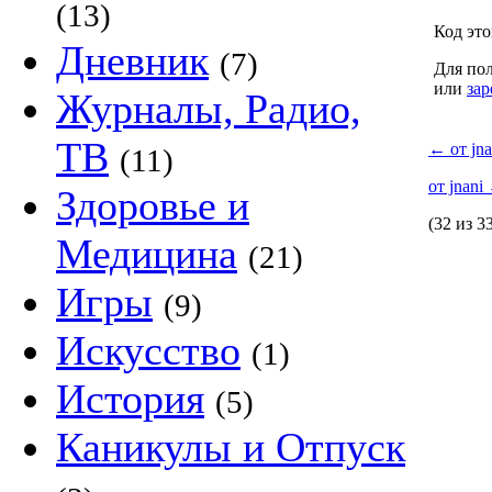
(13)
Код это
Дневник
(7)
Для пол
или
зар
Журналы, Радио,
ТВ
←
от jna
(11)
от jnani
Здоровье и
(32 из 3
Медицина
(21)
Игры
(9)
Искусство
(1)
История
(5)
Каникулы и Отпуск