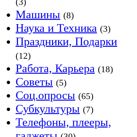
(3)
Машины
(8)
Наука и Техника
(3)
Праздники, Подарки
(12)
Работа, Карьера
(18)
Советы
(5)
Соц.опросы
(65)
Субкультуры
(7)
Телефоны, плееры,
гаджеты
(30)