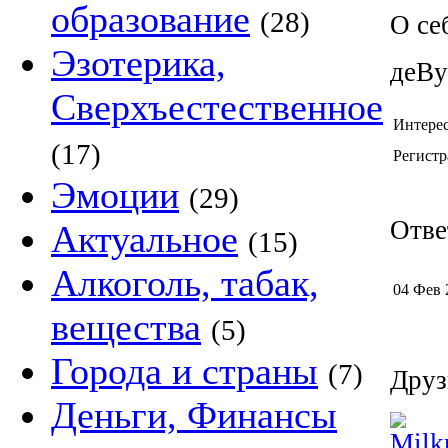
образование
(28)
О се
Эзотерика,
деВу
Сверхъестественное
Интере
(17)
Регистр
Эмоции
(29)
Отве
Актуальное
(15)
Алкоголь, табак,
04 Фев 
вещества
(5)
Города и страны
(7)
Друз
Деньги, Финансы