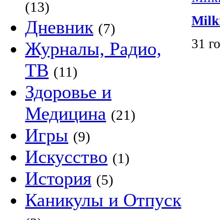
(13)
Milk
Дневник
(7)
31 г
Журналы, Радио,
ТВ
(11)
Здоровье и
Медицина
(21)
Игры
(9)
Искусство
(1)
История
(5)
Каникулы и Отпуск