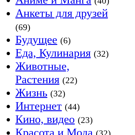
(40)
Анкеты для друзей
(69)
Будущее
(6)
Еда, Кулинария
(32)
Животные,
Растения
(22)
Жизнь
(32)
Интернет
(44)
Кино, видео
(23)
Красота и Мода
(32)