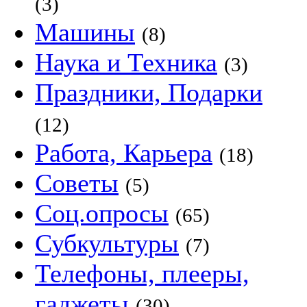
(3)
Машины
(8)
Наука и Техника
(3)
Праздники, Подарки
(12)
Работа, Карьера
(18)
Советы
(5)
Соц.опросы
(65)
Субкультуры
(7)
Телефоны, плееры,
гаджеты
(30)