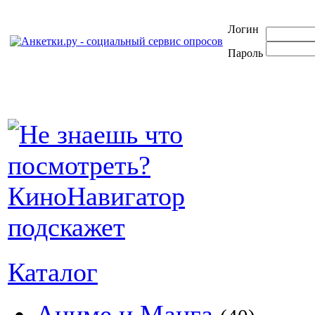
Логин
Пароль
Каталог
Аниме и Манга