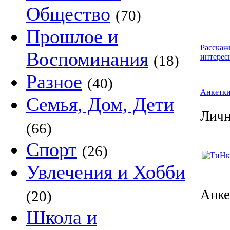
Общество
(70)
Прошлое и
Расскаж
Воспоминания
(18)
интерес
Разное
(40)
Анкетк
Семья, Дом, Дети
Личн
(66)
Спорт
(26)
Увлечения и Хобби
Анк
(20)
Школа и