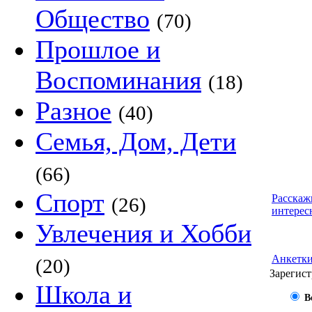
Общество
(70)
Прошлое и
Воспоминания
(18)
Разное
(40)
Семья, Дом, Дети
(66)
Спорт
Расскаж
(26)
интерес
Увлечения и Хобби
Анкетк
(20)
Зарегист
Школа и
В