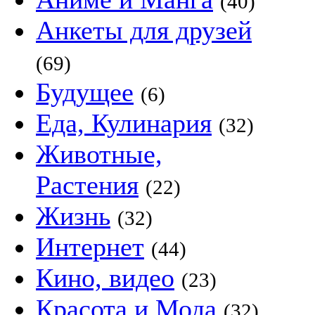
(40)
Анкеты для друзей
(69)
Будущее
(6)
Еда, Кулинария
(32)
Животные,
Растения
(22)
Жизнь
(32)
Интернет
(44)
Кино, видео
(23)
Красота и Мода
(32)