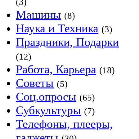
(3)
Машины
(8)
Наука и Техника
(3)
Праздники, Подарки
(12)
Работа, Карьера
(18)
Советы
(5)
Соц.опросы
(65)
Субкультуры
(7)
Телефоны, плееры,
гаджеты
(30)