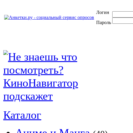
Логин
Пароль
Каталог
Аниме и Манга