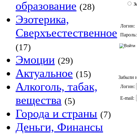
образование
(28)
За
Эзотерика,
Логин:
Сверхъестественное
Пароль:
(17)
Эмоции
(29)
Актуальное
(15)
Забыли и
Алкоголь, табак,
Логин:
вещества
E-mail:
(5)
Города и страны
(7)
Деньги, Финансы