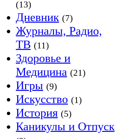
(13)
Дневник
(7)
Журналы, Радио,
ТВ
(11)
Здоровье и
Медицина
(21)
Игры
(9)
Искусство
(1)
История
(5)
Каникулы и Отпуск