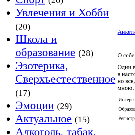
(26)
Увлечения и Хобби
(20)
Анкетк
Школа и
образование
(28)
О себе
Эзотерика,
Одни в
в наст
Сверхъестественное
но все
мною
(17)
Интере
Эмоции
(29)
Образов
Актуальное
(15)
Регистр
Алкоголь, табак,