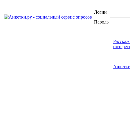
Логин
Пароль
Расскаж
интерес
Анкетк