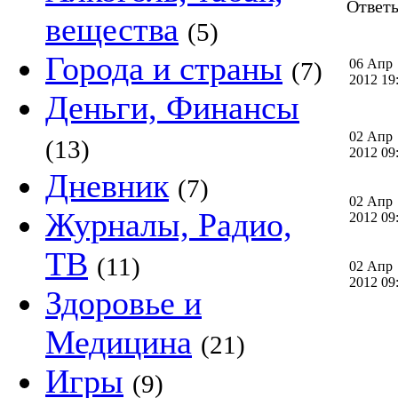
Ответы
вещества
(5)
Города и страны
06 Апр
(7)
2012 1
Деньги, Финансы
02 Апр
(13)
2012 0
Дневник
(7)
02 Апр
Журналы, Радио,
2012 0
ТВ
(11)
02 Апр
2012 0
Здоровье и
Медицина
(21)
Игры
(9)