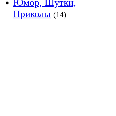
Юмор, Шутки,
Приколы
(14)