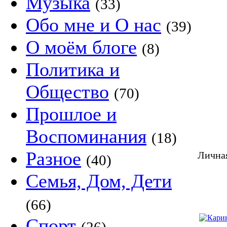
Музыка
(33)
Обо мне и О нас
(39)
О моём блоге
(8)
Политика и
Общество
(70)
Прошлое и
Воспоминания
(18)
Разное
Лична
(40)
Семья, Дом, Дети
(66)
Спорт