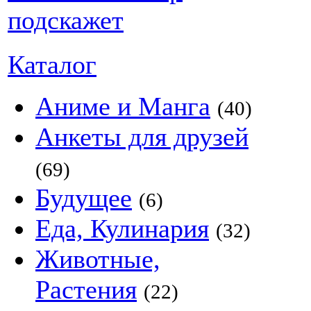
Каталог
Аниме и Манга
(40)
Анкеты для друзей
(69)
Будущее
(6)
Еда, Кулинария
(32)
Животные,
Растения
(22)