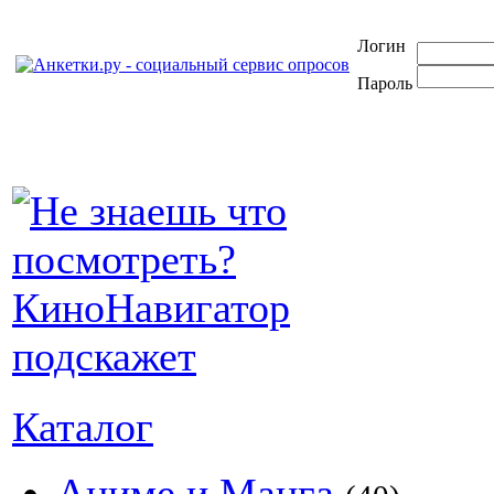
Логин
Пароль
Каталог
Аниме и Манга