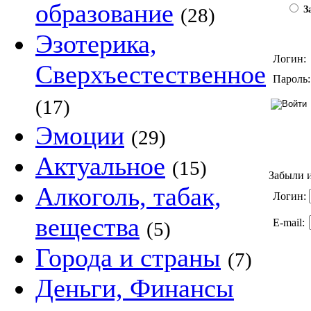
образование
(28)
За
Эзотерика,
Логин:
Сверхъестественное
Пароль:
(17)
Эмоции
(29)
Актуальное
(15)
Забыли и
Алкоголь, табак,
Логин:
вещества
E-mail:
(5)
Города и страны
(7)
Деньги, Финансы