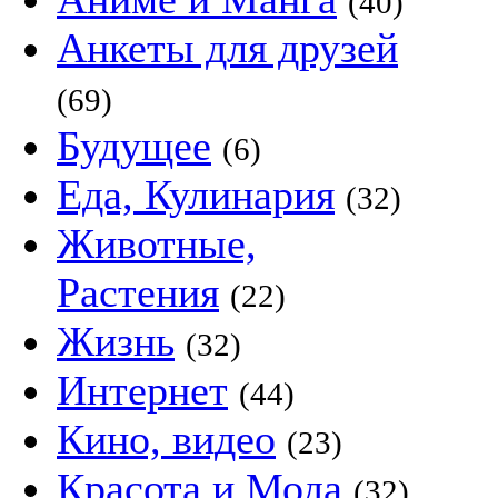
(40)
Анкеты для друзей
(69)
Будущее
(6)
Еда, Кулинария
(32)
Животные,
Растения
(22)
Жизнь
(32)
Интернет
(44)
Кино, видео
(23)
Красота и Мода
(32)