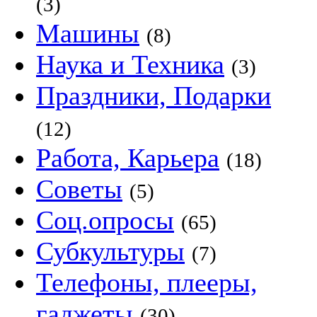
(3)
Машины
(8)
Наука и Техника
(3)
Праздники, Подарки
(12)
Работа, Карьера
(18)
Советы
(5)
Соц.опросы
(65)
Субкультуры
(7)
Телефоны, плееры,
гаджеты
(30)