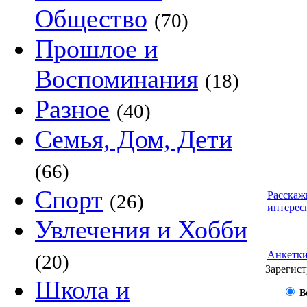
Общество
(70)
Прошлое и
Воспоминания
(18)
Разное
(40)
Семья, Дом, Дети
(66)
Спорт
Расскаж
(26)
интерес
Увлечения и Хобби
Анкетк
(20)
Зарегист
Школа и
В