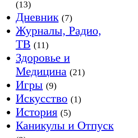
(13)
Дневник
(7)
Журналы, Радио,
ТВ
(11)
Здоровье и
Медицина
(21)
Игры
(9)
Искусство
(1)
История
(5)
Каникулы и Отпуск