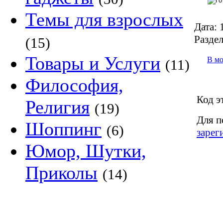
Темы для взрослых
Дата:
1
Раздел
(15)
Товары и Услуги
В м
(11)
Философия,
Код э
Религия
(19)
Для п
Шоппинг
(6)
зарег
Юмор, Шутки,
Приколы
(14)