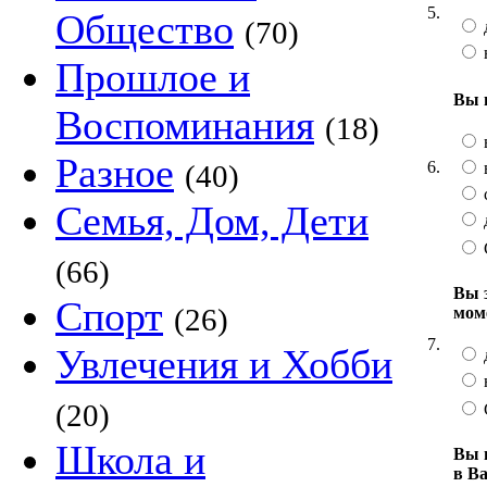
5.
Общество
(70)
Прошлое и
Вы 
Воспоминания
(18)
Разное
6.
(40)
Семья, Дом, Дети
(66)
Вы 
Спорт
(26)
мом
7.
Увлечения и Хобби
(20)
Школа и
Вы 
в В