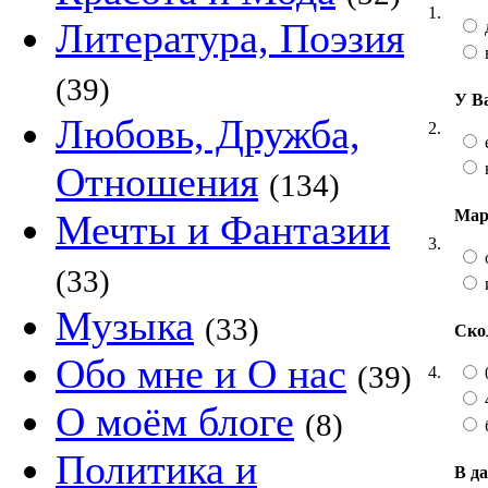
1.
Литература, Поэзия
(39)
У В
Любовь, Дружба,
2.
Отношения
(134)
Мар
Мечты и Фантазии
3.
(33)
Музыка
(33)
Ско
Обо мне и О нас
(39)
4.
О моём блоге
(8)
Политика и
В д