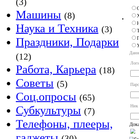
(3)
Машины
(8)
•
Наука и Техника
(3)
Праздники, Подарки
Данн
(12)
Лог
Работа, Карьера
(18)
Советы
(5)
Пар
Соц.опросы
(65)
Ник
Субкультуры
(7)
Телефоны, плееры,
Дока
гаджеты
(30)