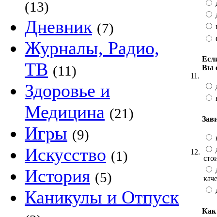
(13)
Дневник
(7)
Журналы, Радио,
Есл
ТВ
(11)
Вы 
11.
Здоровье и
Медицина
(21)
Зав
Игры
(9)
Искусство
12.
(1)
сто
История
(5)
кач
Каникулы и Отпуск
Как