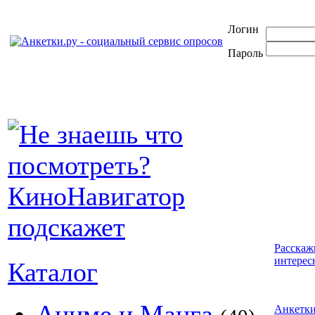
Логин
Пароль
Расскаж
интерес
Каталог
Аниме и Манга
Анкетк