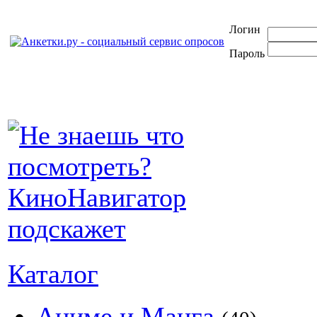
Логин
Пароль
Каталог
Аниме и Манга