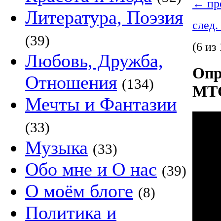
←
пре
Литература, Поэзия
след.
(39)
(6 из 
Любовь, Дружба,
Опр
Отношения
(134)
МТ
Мечты и Фантазии
(33)
Музыка
(33)
Обо мне и О нас
(39)
О моём блоге
(8)
Политика и