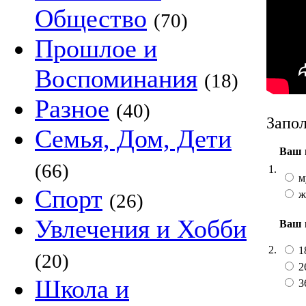
Общество
(70)
Прошлое и
Воспоминания
(18)
Разное
(40)
Запол
Семья, Дом, Дети
Ваш 
(66)
1.
м
Спорт
ж
(26)
Увлечения и Хобби
Ваш 
2.
1
(20)
2
Школа и
3