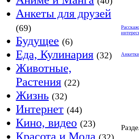
(40)
Анкеты для друзей
(69)
Расскаж
интерес
Будущее
(6)
Еда, Кулинария
(32)
Анкетк
Животные,
Растения
(22)
Жизнь
(32)
Интернет
(44)
Кино, видео
(23)
Разде
Красота и Мода
(32)