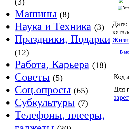
(3)
Машины
(8)
Дата:
Наука и Техника
(3)
катал
Праздники, Подарки
Жизн
(12)
В м
Работа, Карьера
(18)
Советы
Код 
(5)
Соц.опросы
Для 
(65)
заре
Субкультуры
(7)
Телефоны, плееры,
гаджеты
(30)