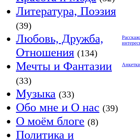
Литература, Поэзия
(39)
Любовь, Дружба,
Расскаж
интерес
Отношения
(134)
Мечты и Фантазии
Анкетк
(33)
Музыка
(33)
Обо мне и О нас
(39)
О моём блоге
(8)
Политика и