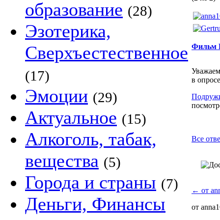
образование
(28)
Эзотерика,
Сверхъестественное
Фильм 
Уважаем
(17)
в опрос
Эмоции
(29)
Подруж
посмотре
Актуальное
(15)
Алкоголь, табак,
Все отве
вещества
(5)
Города и страны
(7)
←
от an
Деньги, Финансы
от anna