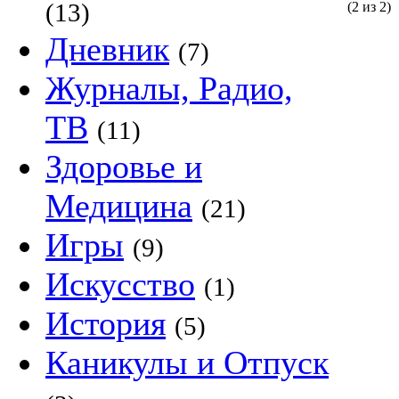
(13)
(2 из 2)
Дневник
(7)
Журналы, Радио,
ТВ
(11)
Здоровье и
Медицина
(21)
Игры
(9)
Искусство
(1)
История
(5)
Каникулы и Отпуск