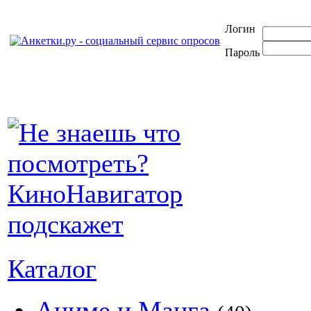
Логин
Пароль
Каталог
Аниме и Манга