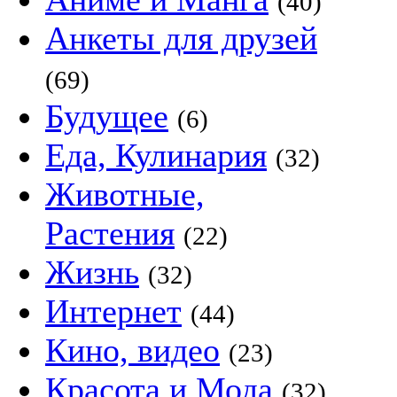
(40)
Анкеты для друзей
(69)
Будущее
(6)
Еда, Кулинария
(32)
Животные,
Растения
(22)
Жизнь
(32)
Интернет
(44)
Кино, видео
(23)
Красота и Мода
(32)