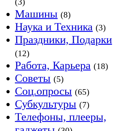
(3)
Машины
(8)
Наука и Техника
(3)
Праздники, Подарки
(12)
Работа, Карьера
(18)
Советы
(5)
Соц.опросы
(65)
Субкультуры
(7)
Телефоны, плееры,
гаджеты
(30)