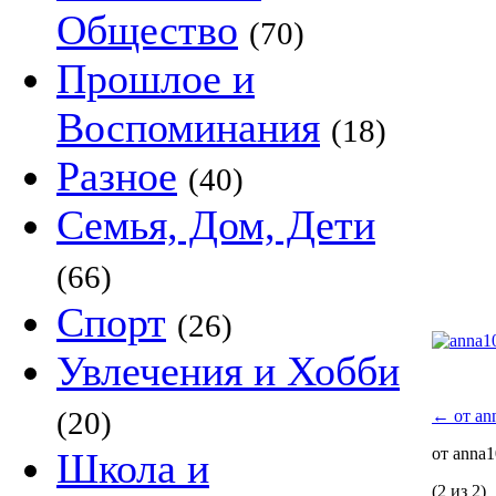
Общество
(70)
Прошлое и
Воспоминания
(18)
Разное
(40)
Семья, Дом, Дети
(66)
Спорт
(26)
Увлечения и Хобби
(20)
←
от an
от anna
Школа и
(2 из 2)