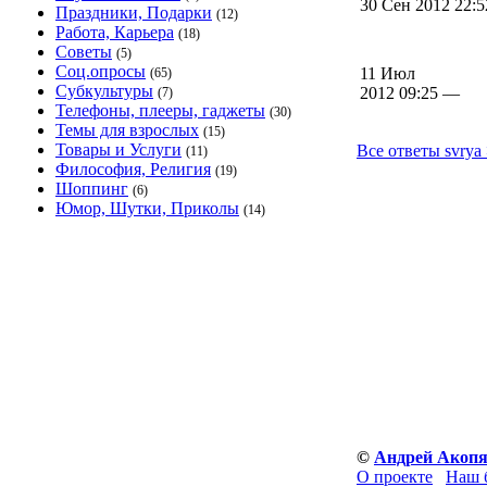
30 Сен 2012 22:
Праздники, Подарки
(12)
Работа, Карьера
(18)
Советы
(5)
Соц.опросы
11 Июл
(65)
Субкультуры
2012 09:25 —
(7)
Телефоны, плееры, гаджеты
(30)
Темы для взрослых
(15)
Товары и Услуги
Все ответы svrya
(11)
Философия, Религия
(19)
Шоппинг
(6)
Юмор, Шутки, Приколы
(14)
©
Андрей Акоп
О проекте
Наш 