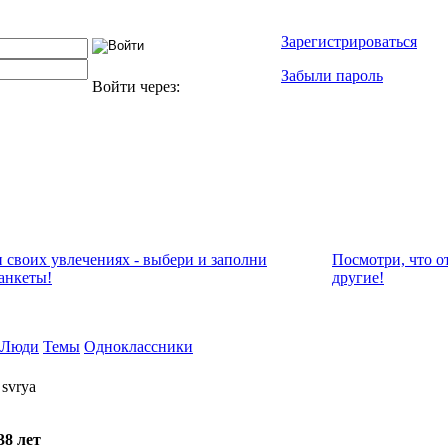
Зарегистрироваться
Забыли пароль
Войти через:
и своих увлечениях - выбери и заполни
Посмотри, что о
анкеты!
другие!
Люди
Темы
Одноклассники
svrya
38 лет