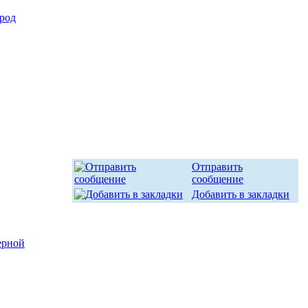
род
Отправить
сообщение
Добавить в закладки
ерной