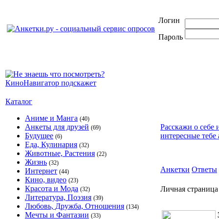
Логин
Пароль
Каталог
Аниме и Манга
(40)
Анкеты для друзей
Расскажи о себе 
(69)
Будущее
интересные тебе 
(6)
Еда, Кулинария
(32)
Животные, Растения
(22)
Жизнь
(32)
Анкетки
Ответы
Интернет
(44)
Кино, видео
(23)
Красота и Мода
Личная страница 
(32)
Литература, Поэзия
(39)
Любовь, Дружба, Отношения
(134)
Мечты и Фантазии
(33)