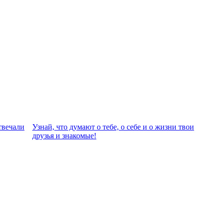
твeчали
Узнай, что думают о тебе, о себе и о жизни твои
друзья и знакомые!