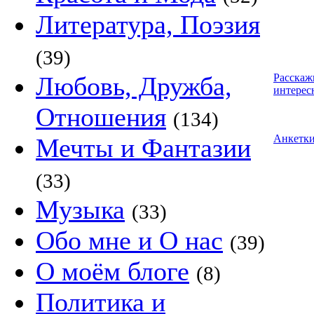
Литература, Поэзия
(39)
Любовь, Дружба,
Расскаж
интерес
Отношения
(134)
Анкетк
Мечты и Фантазии
(33)
Музыка
(33)
Обо мне и О нас
(39)
О моём блоге
(8)
Политика и