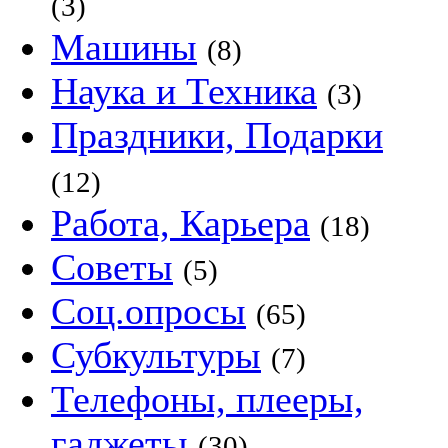
(3)
Машины
(8)
Наука и Техника
(3)
Праздники, Подарки
(12)
Работа, Карьера
(18)
Советы
(5)
Соц.опросы
(65)
Субкультуры
(7)
Телефоны, плееры,
гаджеты
(30)