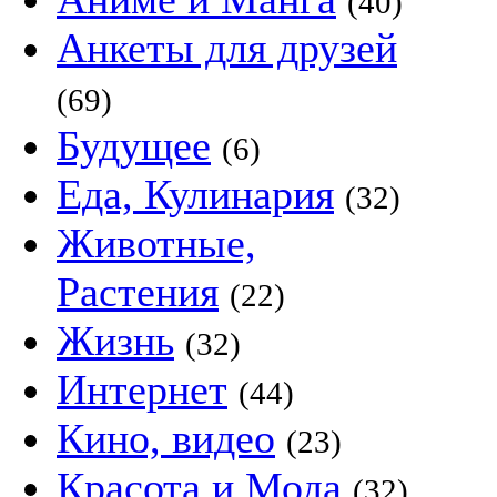
(40)
Анкеты для друзей
(69)
Будущее
(6)
Еда, Кулинария
(32)
Животные,
Растения
(22)
Жизнь
(32)
Интернет
(44)
Кино, видео
(23)
Красота и Мода
(32)