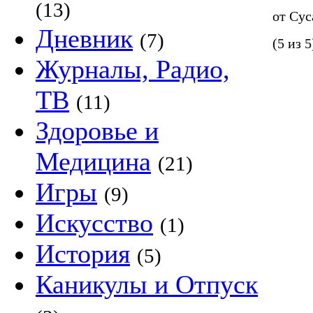
(13)
от Су
Дневник
(7)
(5 из 5
Журналы, Радио,
ТВ
(11)
Здоровье и
Медицина
(21)
Игры
(9)
Искусство
(1)
История
(5)
Каникулы и Отпуск