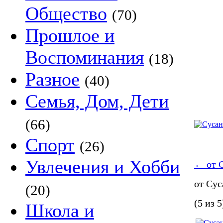
Общество
(70)
Прошлое и
Воспоминания
(18)
Разное
(40)
Семья, Дом, Дети
(66)
Спорт
(26)
Увлечения и Хобби
←
от 
от Су
(20)
(5 из 5
Школа и