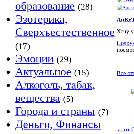
образование
(28)
Эзотерика,
АнКеТ
Сверхъестественное
Хочу у
Подру
(17)
посмот
Эмоции
(29)
Актуальное
(15)
Все от
Алкоголь, табак,
вещества
(5)
Города и страны
(7)
Деньги, Финансы
←
от 