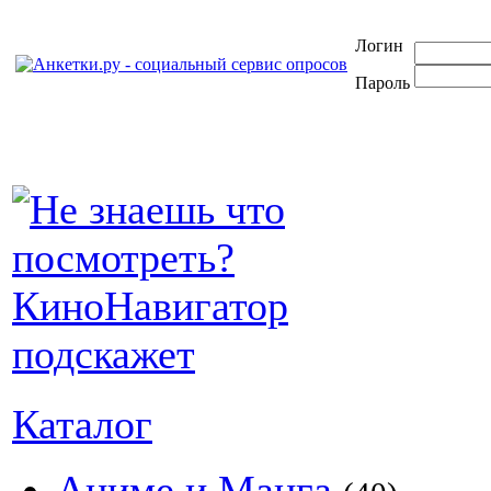
Логин
Пароль
Каталог
Аниме и Манга