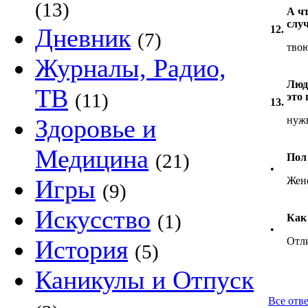
(13)
А чт
слу
Дневник
12.
(7)
тво
Журналы, Радио,
Люд
ТВ
(11)
это
13.
Здоровье и
нужн
Медицина
(21)
Пол
•
Игры
Жен
(9)
Искусство
(1)
Как
•
История
Отл
(5)
Каникулы и Отпуск
Все отв