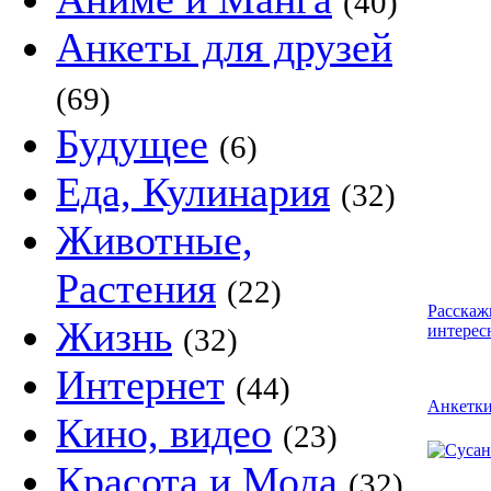
(40)
Анкеты для друзей
(69)
Будущее
(6)
Еда, Кулинария
(32)
Животные,
Растения
(22)
Расскаж
Жизнь
интерес
(32)
Интернет
(44)
Анкетк
Кино, видео
(23)
Красота и Мода
(32)