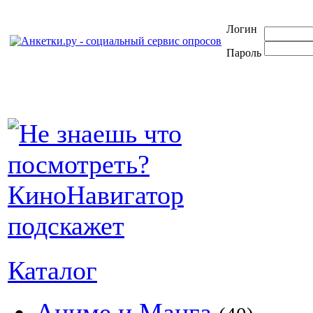
Логин
Пароль
Каталог
Аниме и Манга