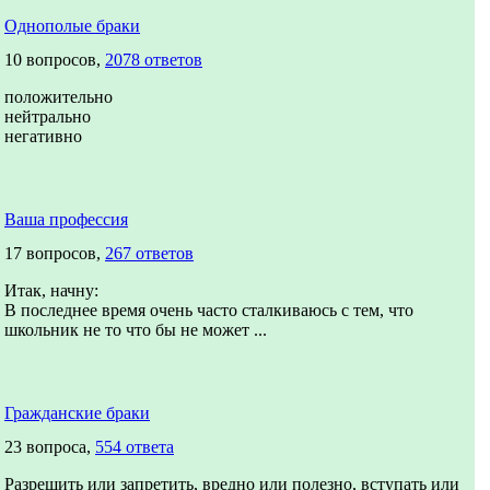
Однополые браки
10 вопросов,
2078 ответов
положительно
нейтрально
негативно
Ваша профессия
17 вопросов,
267 ответов
Итак, начну:
В последнее время очень часто сталкиваюсь с тем, что
школьник не то что бы не может ...
Гражданские браки
23 вопроса,
554 ответа
Разрешить или запретить, вредно или полезно, вступать или