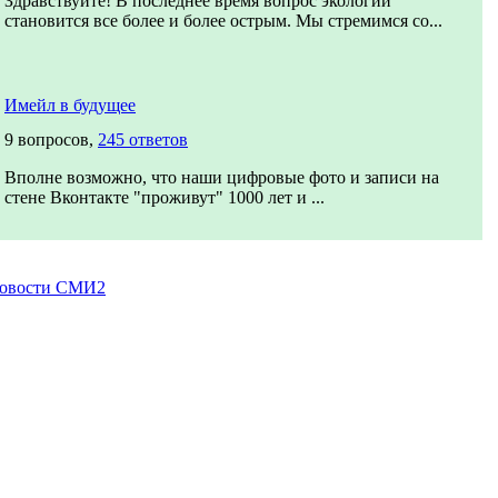
Здравствуйте! В последнее время вопрос экологии
становится все более и более острым. Мы стремимся со...
Имейл в будущее
9 вопросов,
245 ответов
Вполне возможно, что наши цифровые фото и записи на
стене Вконтакте "проживут" 1000 лет и ...
овости СМИ2