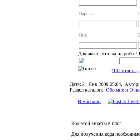
Пароль
Ник
Докажите, что вы не робот!
(
102 ответа
, 
Дата:
21 Янв 2009 05:04,
Автор:
Раздел каталога:
Обо мне и О на
В мой мир
Код этой анкеты в блог
Для получения кода необходимо