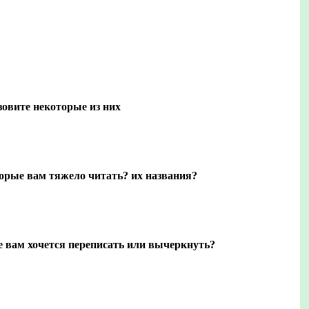
зовите некоторые из них
торые вам тяжело читать? их названия?
е вам хочется переписать или вычеркнуть?