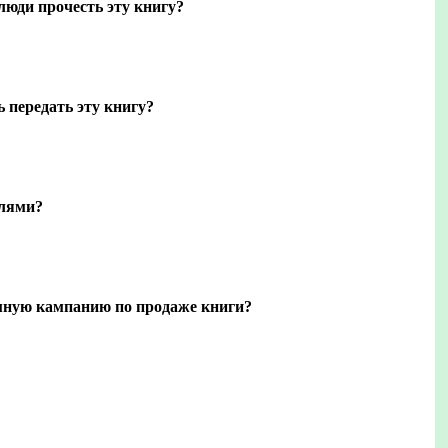
люди прочесть эту книгу?
ь передать эту книгу?
елями?
мную кампанию по продаже книги?