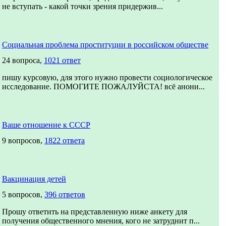
не вступать - какой точки зрения придержив...
Социальная проблема проституции в российском обществе
24 вопроса,
1021 ответ
пишу курсовую, для этого нужно провести социологическое
исследование. ПОМОГИТЕ ПОЖАЛУЙСТА! всё анони...
Ваше отношение к СССР
9 вопросов,
1822 ответа
Вакцинация детей
5 вопросов,
396 ответов
Прошу ответить на представленную ниже анкету для
получения общественного мнения, кого не затруднит п...