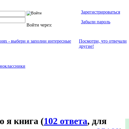
Зарегистрироваться
Забыли пароль
Войти через:
ниях - выбери и заполни интересные
Посмотри, что отвeчали
другие!
ноклассники
о я книга
(
102 ответа
, для