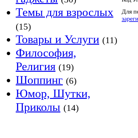
Темы для взрослых
Для п
зарег
(15)
Товары и Услуги
(11)
Философия,
Религия
(19)
Шоппинг
(6)
Юмор, Шутки,
Приколы
(14)