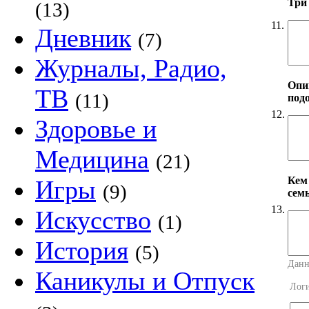
Три
(13)
11.
Дневник
(7)
Журналы, Радио,
Опи
ТВ
(11)
под
12.
Здоровье и
Медицина
(21)
Кем
Игры
(9)
сем
13.
Искусство
(1)
История
(5)
Данн
Каникулы и Отпуск
Лог