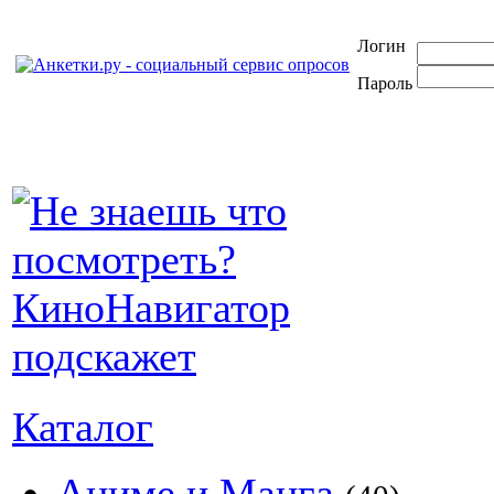
Логин
Пароль
Каталог
Аниме и Манга