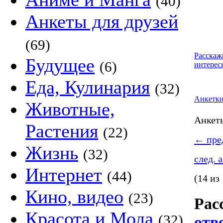
(40)
Анкеты для друзей
(69)
Расскаж
Будущее
(6)
интерес
Еда, Кулинария
(32)
Анкетк
Животные,
Анке
Растения
(22)
←
пред
Жизнь
(32)
след. 
Интернет
(44)
(14 из
Кино, видео
(23)
Рас
Красота и Мода
(32)
отв