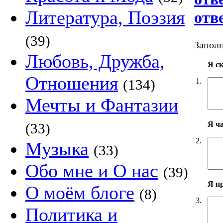
Литература, Поэзия
отв
(39)
Заполн
Любовь, Дружба,
Я с
Отношения
1.
(134)
Мечты и Фантазии
Я ч
(33)
2.
Музыка
(33)
Обо мне и О нас
(39)
Я п
О моём блоге
(8)
3.
Политика и