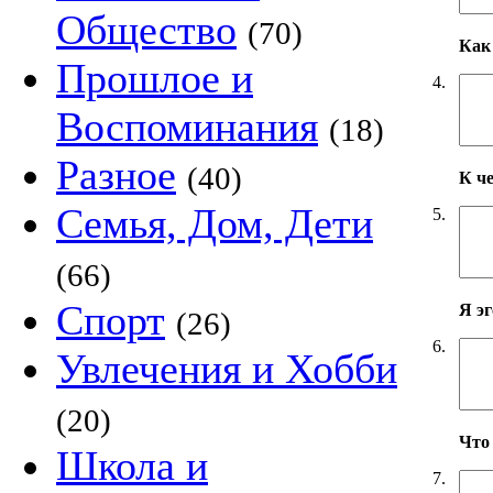
Общество
(70)
Как 
Прошлое и
4.
Воспоминания
(18)
Разное
(40)
К ч
Семья, Дом, Дети
5.
(66)
Спорт
Я э
(26)
6.
Увлечения и Хобби
(20)
Что
Школа и
7.