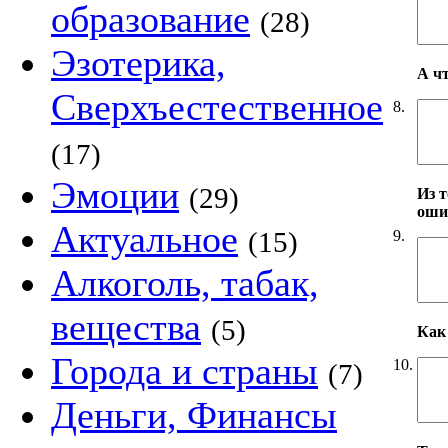
образование
(28)
Эзотерика,
А ч
Сверхъестественное
8.
(17)
Эмоции
(29)
Из т
оши
Актуальное
(15)
9.
Алкоголь, табак,
вещества
(5)
Как 
Города и страны
10.
(7)
Деньги, Финансы