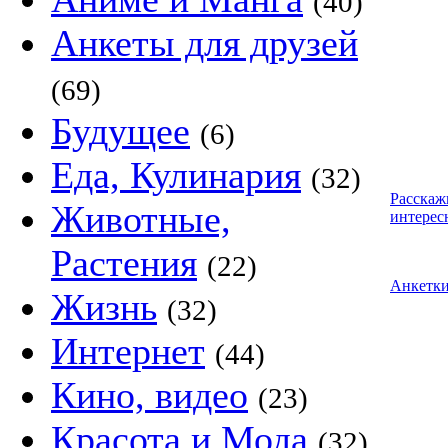
(40)
Анкеты для друзей
(69)
Будущее
(6)
Еда, Кулинария
(32)
Расскаж
Животные,
интерес
Растения
(22)
Анкетк
Жизнь
(32)
Интернет
(44)
Кино, видео
(23)
Красота и Мода
(32)