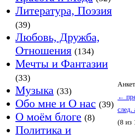
Литература, Поэзия
(39)
Любовь, Дружба,
Отношения
(134)
Мечты и Фантазии
(33)
Анке
Музыка
(33)
←
пре
Обо мне и О нас
(39)
след.
О моём блоге
(8)
(8 из 
Политика и