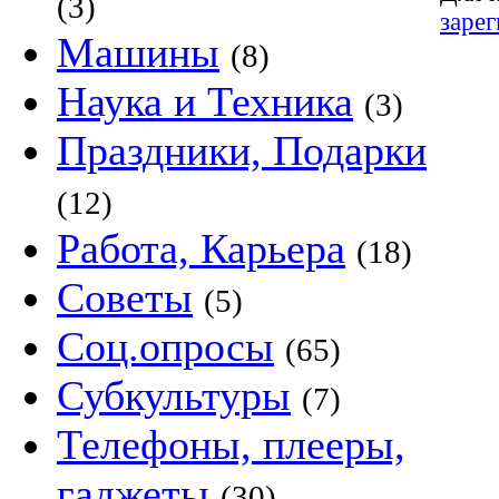
(3)
заре
Машины
(8)
Наука и Техника
(3)
Праздники, Подарки
(12)
Работа, Карьера
(18)
Советы
(5)
Соц.опросы
(65)
Субкультуры
(7)
Телефоны, плееры,
гаджеты
(30)