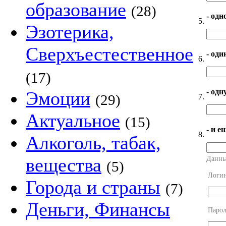
образование
(28)
- одн
5.
Эзотерика,
Сверхъестественное
- оди
6.
(17)
- од
Эмоции
(29)
7.
Актуальное
(15)
- и е
8.
Алкоголь, табак,
вещества
Данны
(5)
Логи
Города и страны
(7)
Деньги, Финансы
Парол