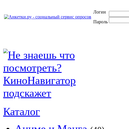
Логин
Пароль
Каталог
Аниме и Манга