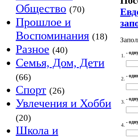
Пос
Общество
(70)
Евд
Прошлое и
зап
Воспоминания
(18)
Запол
Разное
(40)
- одн
1.
Семья, Дом, Дети
(66)
- оди
2.
Спорт
(26)
- одн
Увлечения и Хобби
3.
(20)
- одн
4.
Школа и