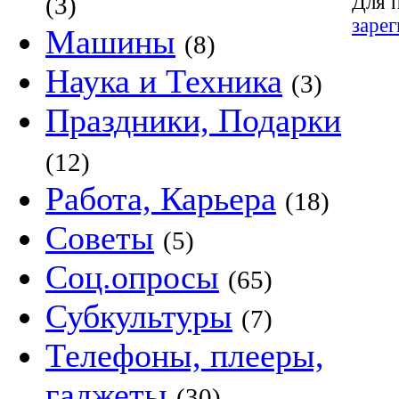
Для 
(3)
заре
Машины
(8)
Наука и Техника
(3)
Праздники, Подарки
(12)
Работа, Карьера
(18)
Советы
(5)
Соц.опросы
(65)
Субкультуры
(7)
Телефоны, плееры,
гаджеты
(30)