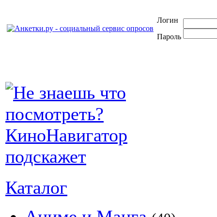
Логин
Пароль
Каталог
Аниме и Манга