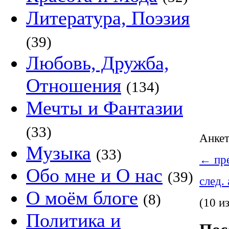
Литература, Поэзия
(39)
Любовь, Дружба,
Отношения
(134)
Мечты и Фантазии
(33)
Анке
Музыка
(33)
←
пре
Обо мне и О нас
(39)
след.
О моём блоге
(8)
(10 и
Политика и