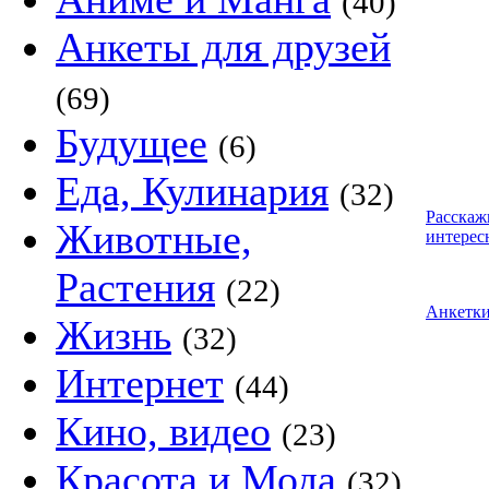
(40)
Анкеты для друзей
(69)
Будущее
(6)
Еда, Кулинария
(32)
Расскаж
Животные,
интерес
Растения
(22)
Анкетк
Жизнь
(32)
Интернет
(44)
Кино, видео
(23)
Красота и Мода
(32)