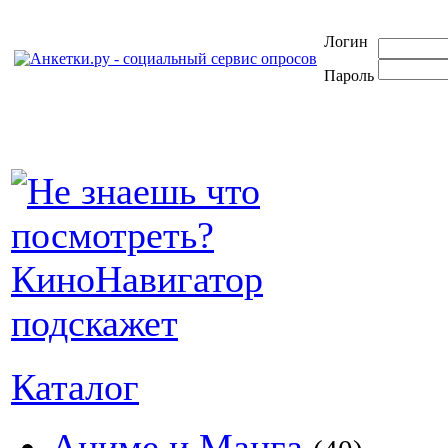
Логин
Пароль
Каталог
Аниме и Манга