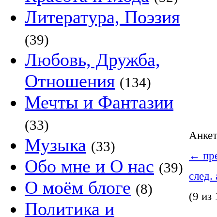
Литература, Поэзия
(39)
Любовь, Дружба,
Отношения
(134)
Мечты и Фантазии
(33)
Анке
Музыка
(33)
←
пре
Обо мне и О нас
(39)
след.
О моём блоге
(8)
(9 из 
Политика и