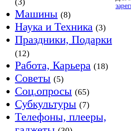
(3)
заре
Машины
(8)
Наука и Техника
(3)
Праздники, Подарки
(12)
Работа, Карьера
(18)
Советы
(5)
Соц.опросы
(65)
Субкультуры
(7)
Телефоны, плееры,
гаджеты
(30)