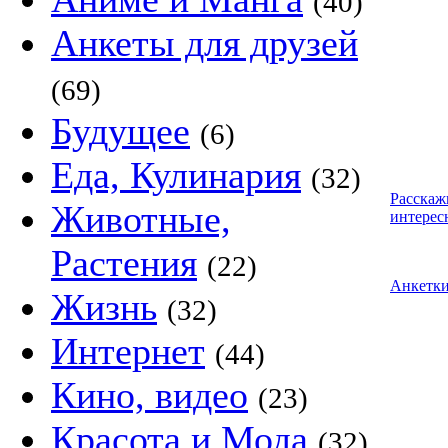
(40)
Анкеты для друзей
(69)
Будущее
(6)
Еда, Кулинария
(32)
Расскаж
Животные,
интерес
Растения
(22)
Анкетк
Жизнь
(32)
Интернет
(44)
Кино, видео
(23)
Красота и Мода
(32)