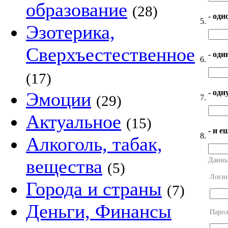
образование
(28)
- одн
5.
Эзотерика,
Сверхъестественное
- оди
6.
(17)
- од
Эмоции
(29)
7.
Актуальное
(15)
- и е
8.
Алкоголь, табак,
вещества
Данны
(5)
Логи
Города и страны
(7)
Деньги, Финансы
Парол