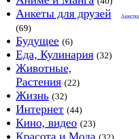
(40)
Анкеты для друзей
Анкетк
(69)
Будущее
(6)
Еда, Кулинария
(32)
Животные,
Растения
(22)
Жизнь
(32)
Интернет
(44)
Кино, видео
(23)
Красота и Мода
(32)