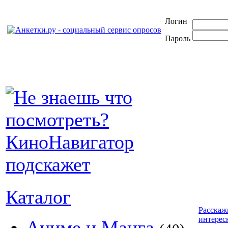
Логин
Пароль
Каталог
Расскаж
интерес
Аниме и Манга