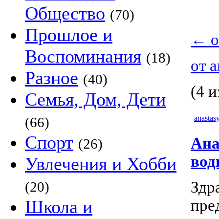
Общество
(70)
Прошлое и
←
о
Воспоминания
(18)
от 
Разное
(40)
(4 и
Семья, Дом, Дети
anastas
(66)
Спорт
Ана
(26)
вод
Увлечения и Хобби
Здр
(20)
Школа и
пре