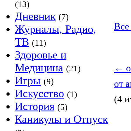
(13)
Дневник
(7)
Все 
Журналы, Радио,
ТВ
(11)
Здоровье и
Медицина
←
о
(21)
Игры
(9)
от 
Искусство
(1)
(4 и
История
(5)
Каникулы и Отпуск