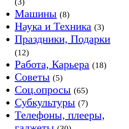
(3)
Машины
(8)
Наука и Техника
(3)
Праздники, Подарки
(12)
Работа, Карьера
(18)
Советы
(5)
Соц.опросы
(65)
Субкультуры
(7)
Телефоны, плееры,
гаджеты
(30)