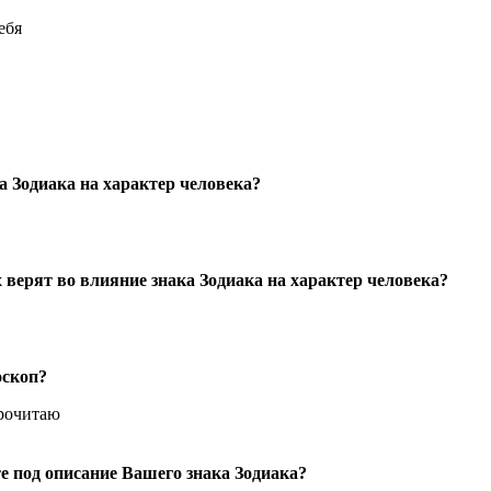
ебя
а Зодиака на характер человека?
верят во влияние знака Зодиака на характер человека?
оскоп?
прочитаю
е под описание Вашего знака Зодиака?