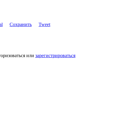
Сохранить
Tweet
торизоваться или
зарегистрироваться