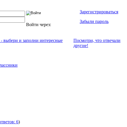
Зарегистрироваться
Забыли пароль
Войти через:
 - выбери и заполни интересные
Посмотри, что отвeчали
другие!
лассники
ответов: 6
)