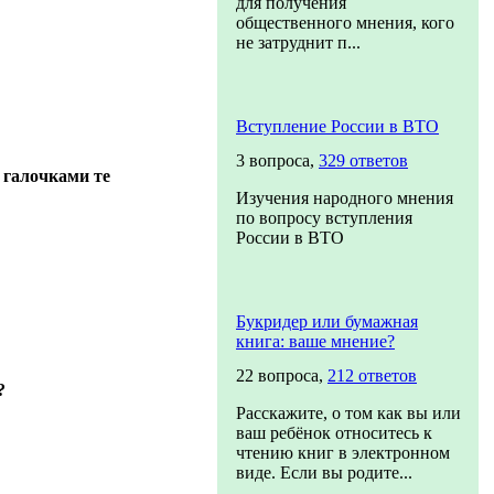
для получения
общественного мнения, кого
не затруднит п...
Вступление России в ВТО
3 вопроса,
329 ответов
 галочками те
Изучения народного мнения
по вопросу вступления
России в ВТО
Букридер или бумажная
книга: ваше мнение?
22 вопроса,
212 ответов
?
Расскажите, о том как вы или
ваш ребёнок относитесь к
чтению книг в электронном
виде. Если вы родите...