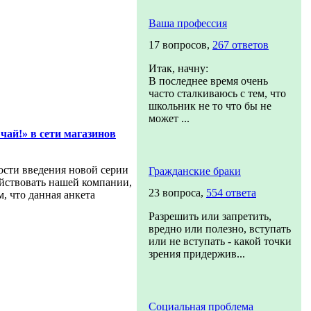
Ваша профессия
17 вопросов,
267 ответов
Итак, начну:
В последнее время очень
часто сталкиваюсь с тем, что
школьник не то что бы не
может ...
чай!» в сети магазинов
ости введения новой серии
Гражданские браки
ействовать нашей компании,
23 вопроса,
554 ответа
, что данная анкета
Разрешить или запретить,
вредно или полезно, вступать
или не вступать - какой точки
зрения придержив...
Социальная проблема