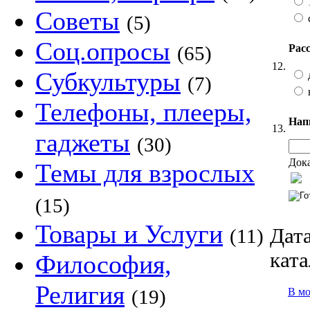
Советы
(5)
Соц.опросы
Рас
(65)
12.
Субкультуры
(7)
Телефоны, плееры,
Нап
13.
гаджеты
(30)
Дока
Темы для взрослых
(15)
Товары и Услуги
Дата
(11)
ката
Философия,
Религия
В м
(19)