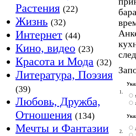
при
Растения
(22)
бар
Жизнь
(32)
врем
Анк
Интернет
(44)
кух
Кино, видео
(23)
след
Красота и Мода
(32)
Запо
Литература, Поэзия
Ука
(39)
1.
Любовь, Дружба,
Отношения
(134)
Ука
Мечты и Фантазии
2.