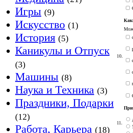
з
Игры
(9)
Как
Искусство
(1)
Можн
История
(5)
Каникулы и Отпуск
10.
(3)
Машины
(8)
г
Наука и Техника
(3)
Праздники, Подарки
При
(12)
11.
Работа, Карьера
(18)