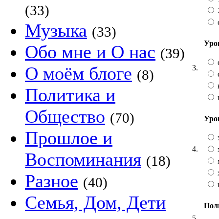
(33)
Музыка
(33)
Уро
Обо мне и О нас
(39)
О моём блоге
3.
(8)
Политика и
Общество
(70)
Уро
Прошлое и
4.
Воспоминания
(18)
Разное
(40)
Семья, Дом, Дети
Пол
5.