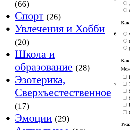
(66)
Спорт
(26)
Как
Увлечения и Хобби
6.
(20)
р
Школа и
Как
образование
(28)
Можн
Эзотерика,
7.
Сверхъестественное
(17)
Эмоции
(29)
Ука