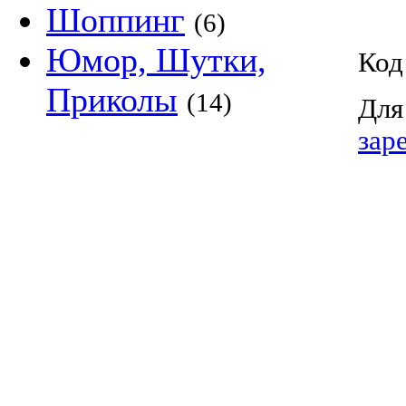
Шоппинг
(6)
Юмор, Шутки,
Код
Приколы
(14)
Для
зар