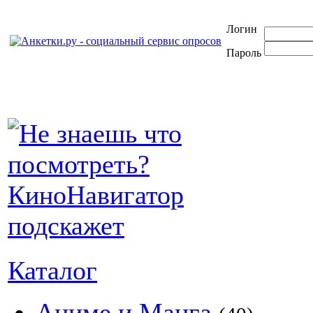
Логин
Пароль
Каталог
Аниме и Манга