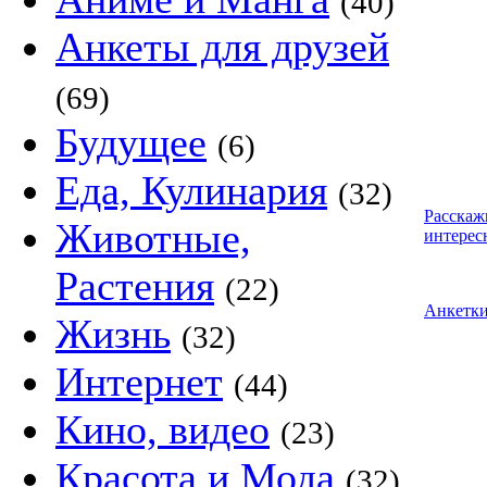
(40)
Анкеты для друзей
(69)
Будущее
(6)
Еда, Кулинария
(32)
Расскаж
Животные,
интерес
Растения
(22)
Анкетк
Жизнь
(32)
Интернет
(44)
Кино, видео
(23)
Красота и Мода
(32)