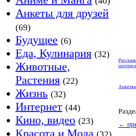
(40)
Анкеты для друзей
(69)
Будущее
(6)
Еда, Кулинария
(32)
Расскаж
Животные,
интерес
Растения
(22)
Анкетк
Жизнь
(32)
Интернет
(44)
Разде
Кино, видео
(23)
←
пре
Красота и Мода
(32)