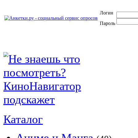
Логин
Пароль
Каталог
Аниме и Манга