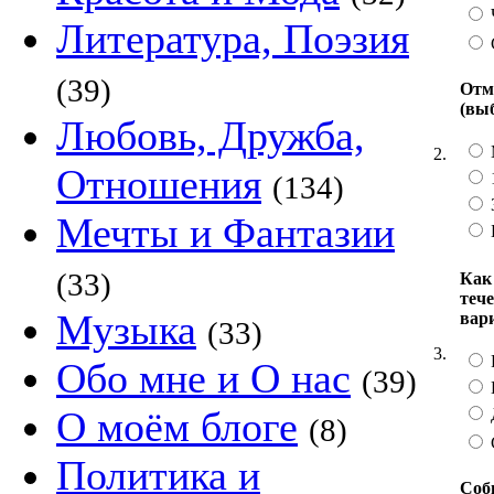
Литература, Поэзия
(39)
Отм
(вы
Любовь, Дружба,
2.
Отношения
(134)
Мечты и Фантазии
(33)
Как
теч
Музыка
вар
(33)
3.
Обо мне и О нас
(39)
О моём блоге
(8)
Политика и
Соб