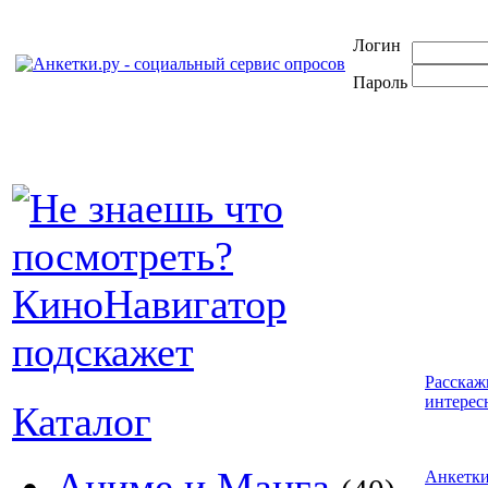
Логин
Пароль
Расскаж
интерес
Каталог
Аниме и Манга
Анкетк