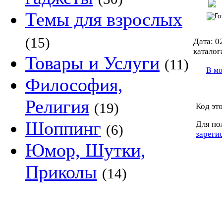
Темы для взрослых
(15)
Дата:
02
каталог
Товары и Услуги
(11)
В м
Философия,
Религия
(19)
Код эт
Шоппинг
Для по
(6)
зареги
Юмор, Шутки,
Приколы
(14)