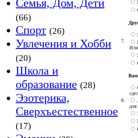
Семья, Дом, Дети
(66)
Дру
Спорт
(26)
Увлечения и Хобби
7.
Или
(20)
Школа и
Вам 
образование
(28)
сдел
Эзотерика,
8.
для 
Сверхъестественное
(17)