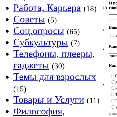
И по
Работа, Карьера
(18)
сло
10.
Советы
(5)
Ваш
Соц.опросы
(65)
•
Субкультуры
(7)
Ваш
•
Телефоны, плееры,
гаджеты
(30)
Как
Темы для взрослых
•
(15)
Товары и Услуги
(11)
Философия,
Данн