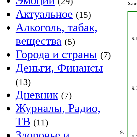
Эмоции
(29)
Хал
Актуальное
(15)
Алкоголь, табак,
вещества
9.
(5)
Города и страны
(7)
Деньги, Финансы
(13)
9.
Дневник
(7)
Журналы, Радио,
ТВ
(11)
Здоровье и
9.