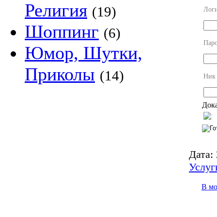
Религия
(19)
Лог
Шоппинг
(6)
Пар
Юмор, Шутки,
Приколы
(14)
Ник
Дока
Дата:
Услуг
В м