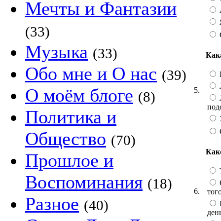
Мечты и Фантазии
(33)
Музыка
(33)
Как
Обо мне и О нас
(39)
L
О моём блоге
5.
(8)
под
Политика и
Общество
(70)
Как
Прошлое и
Воспоминания
(18)
6.
того
Разное
(40)
ден