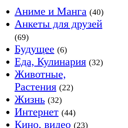
Аниме и Манга
(40)
Анкеты для друзей
(69)
Будущее
(6)
Еда, Кулинария
(32)
Животные,
Растения
(22)
Жизнь
(32)
Интернет
(44)
Кино, видео
(23)