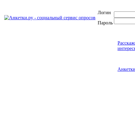
Логин
Пароль
Расскаж
интерес
Анкетк