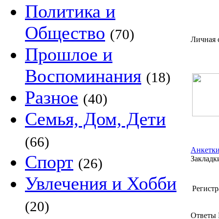
Политика и
Общество
(70)
Личная 
Прошлое и
Воспоминания
(18)
Разное
(40)
Семья, Дом, Дети
(66)
Анкетки
Спорт
Закладки
(26)
Увлечения и Хобби
Регистр
(20)
Ответы 