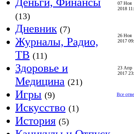
Деньги, Финансы
07 Ноя
2018 1
(13)
Дневник
(7)
26 Ноя
Журналы, Радио,
2017 0
ТВ
(11)
Здоровье и
23 Апр
2017 2
Медицина
(21)
Игры
(9)
Все отв
Искусство
(1)
История
(5)
Каникулы и Отпуск