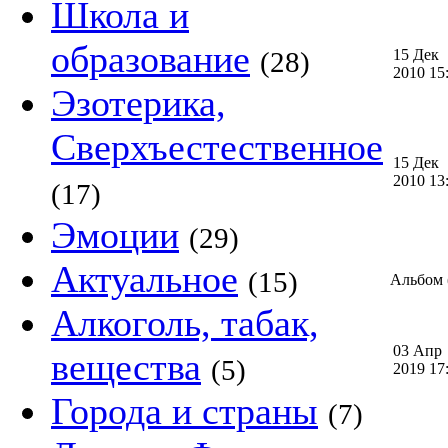
Школа и
образование
(28)
15 Дек
2010 1
Эзотерика,
Сверхъестественное
15 Дек
2010 1
(17)
Эмоции
(29)
Актуальное
(15)
Альбом (
Алкоголь, табак,
03 Апр
вещества
(5)
2019 1
Города и страны
(7)