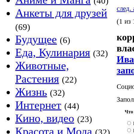
(40)
след.
Анкеты для друзей
(1 из 
(69)
кор
Будущее
(6)
вла
Еда, Кулинария
(32)
Ива
Животные,
зап
Растения
(22)
Социо
Жизнь
(32)
Запол
Интернет
(44)
Что
Кино, видео
(23)
Красота и Мода
(32)