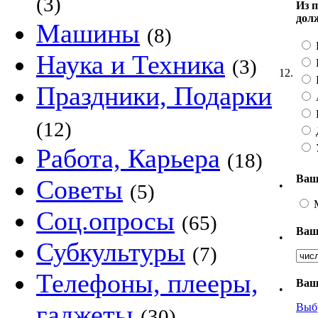
(3)
Из 
дол
Машины
(8)
Наука и Техника
(3)
12.
Праздники, Подарки
(12)
Работа, Карьера
(18)
Ваш
Советы
•
(5)
Соц.опросы
(65)
Ваш
•
Субкультуры
(7)
Телефоны, плееры,
Ваш
•
гаджеты
Выб
(30)