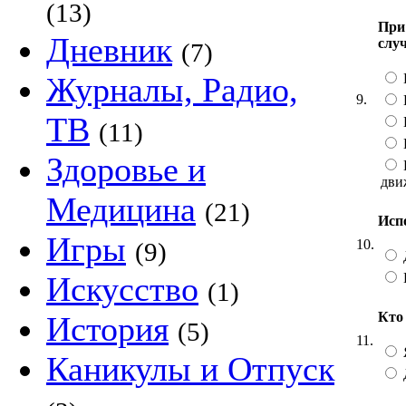
(13)
При
Дневник
слу
(7)
Журналы, Радио,
9.
В
ТВ
(11)
Здоровье и
дви
Медицина
(21)
Исп
Игры
10.
(9)
Искусство
(1)
Кто
История
(5)
11.
Каникулы и Отпуск