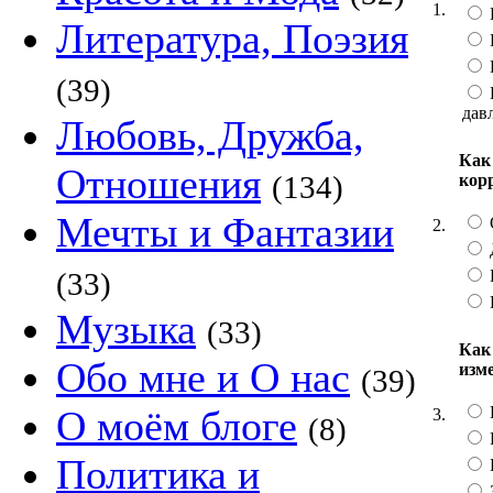
1.
Литература, Поэзия
(39)
дав
Любовь, Дружба,
Как
Отношения
(134)
кор
Мечты и Фантазии
2.
(33)
Музыка
(33)
Как 
Обо мне и О нас
изм
(39)
О моём блоге
3.
(8)
Политика и