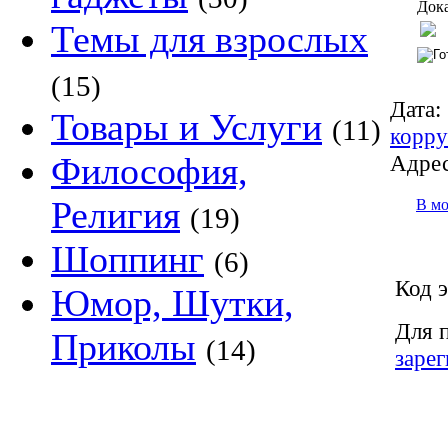
Дока
Темы для взрослых
(15)
Дата:
Товары и Услуги
(11)
корр
Адрес
Философия,
Религия
В м
(19)
Шоппинг
(6)
Код э
Юмор, Шутки,
Для 
Приколы
(14)
заре