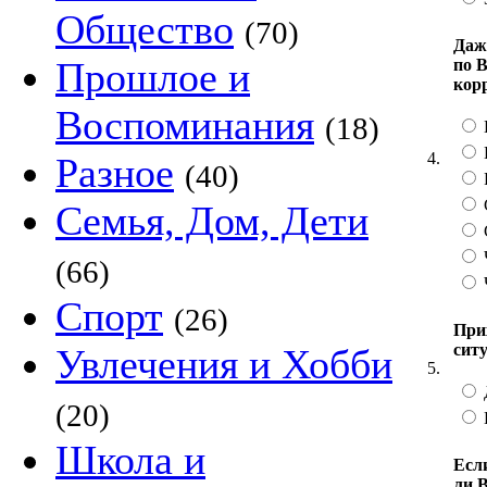
Общество
(70)
Даж
Прошлое и
по 
кор
Воспоминания
(18)
4.
Разное
(40)
Семья, Дом, Дети
(66)
Спорт
(26)
При
сит
Увлечения и Хобби
5.
(20)
Школа и
Есл
ли В