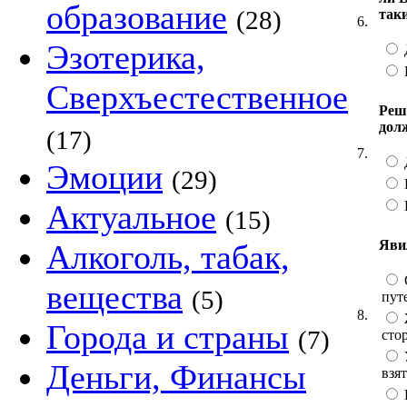
образование
(28)
так
6.
Эзотерика,
Сверхъестественное
Реши
дол
(17)
7.
Эмоции
(29)
Актуальное
(15)
Яви
Алкоголь, табак,
вещества
(5)
пут
8.
Города и страны
(7)
сто
Деньги, Финансы
взят