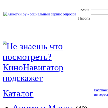
Логин
Пароль
Расскаж
Каталог
интерес
Аниме и Манга