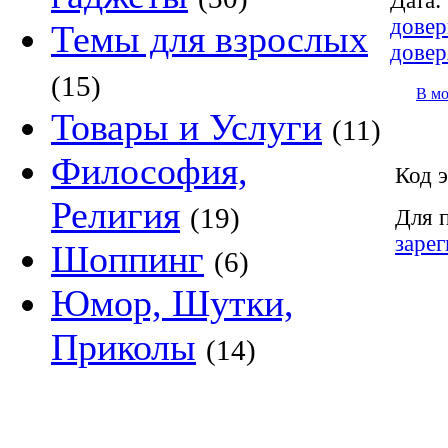
Дата:
довер
Темы для взрослых
довер
(15)
В м
Товары и Услуги
(11)
Философия,
Код э
Религия
(19)
Для 
заре
Шоппинг
(6)
Юмор, Шутки,
Приколы
(14)