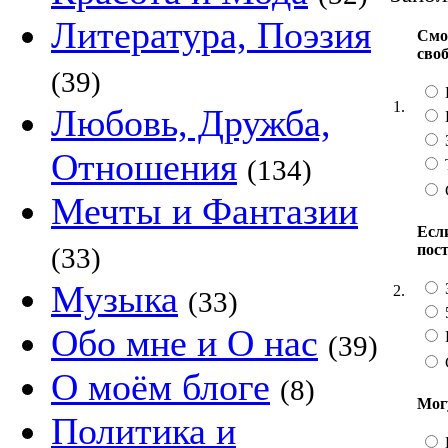
Литература, Поэзия
Смо
сво
(39)
1.
Любовь, Дружба,
Отношения
(134)
Мечты и Фантазии
Если
пос
(33)
Музыка
2.
(33)
Обо мне и О нас
(39)
О моём блоге
(8)
Мог
Политика и