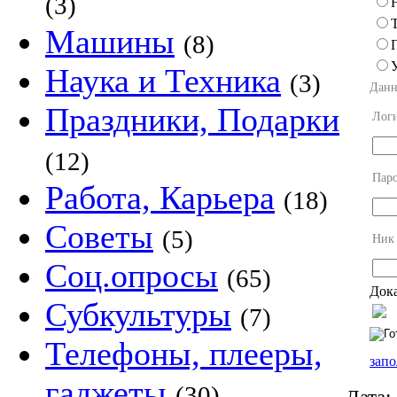
(3)
Машины
(8)
Наука и Техника
(3)
Данн
Праздники, Подарки
Лог
(12)
Пар
Работа, Карьера
(18)
Советы
(5)
Ник
Соц.опросы
(65)
Дока
Субкультуры
(7)
Телефоны, плееры,
запо
гаджеты
(30)