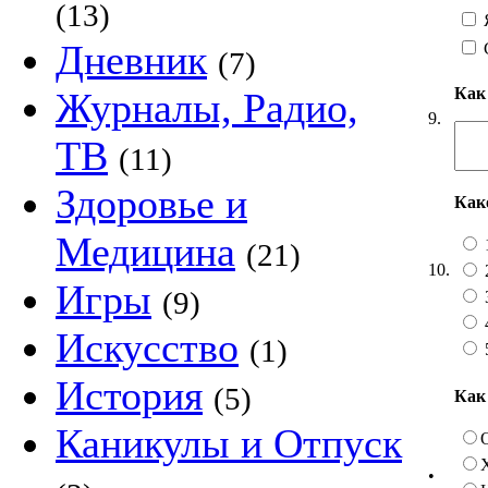
(13)
Я
Дневник
(7)
Как
Журналы, Радио,
9.
ТВ
(11)
Здоровье и
Как
Медицина
(21)
10.
Игры
(9)
Искусство
(1)
История
(5)
Как
Каникулы и Отпуск
•