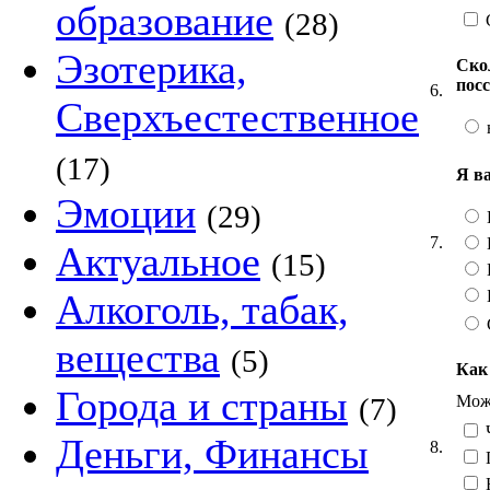
образование
(28)
Эзотерика,
Ско
пос
6.
Сверхъестественное
(17)
Я в
Эмоции
(29)
7.
Актуальное
(15)
Алкоголь, табак,
вещества
(5)
Как
Города и страны
Можн
(7)
Ч
Деньги, Финансы
8.
Н