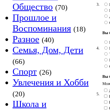
Общество
3.
(70)
Прошлое и
Воспоминания
(18)
Вы 
Разное
(40)
Семья, Дом, Дети
4.
Т
(66)
Спорт
(26)
Вы 
Увлечения и Хобби
Можн
Д
(20)
5.
Школа и
Н
С