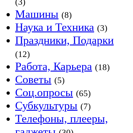
(3)
Машины
(8)
Наука и Техника
(3)
Праздники, Подарки
(12)
Работа, Карьера
(18)
Советы
(5)
Соц.опросы
(65)
Субкультуры
(7)
Телефоны, плееры,
гаджеты
(30)