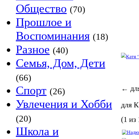
Общество
(70)
Прошлое и
Воспоминания
(18)
Разное
(40)
Семья, Дом, Дети
(66)
Спорт
←
для
(26)
Увлечения и Хобби
для Ка
(20)
(1 из 
Школа и