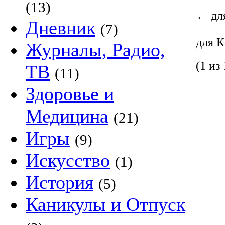
(13)
←
для
Дневник
(7)
для Ка
Журналы, Радио,
(1 из 
ТВ
(11)
Здоровье и
Медицина
(21)
Игры
(9)
Искусство
(1)
История
(5)
Каникулы и Отпуск