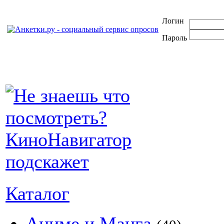
Логин
Пароль
Каталог
Аниме и Манга