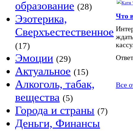
образование
(28)
Что в
Эзотерика,
Интер
Сверхъестественное
ждать
(17)
кассу
Эмоции
Ответ
(29)
Актуальное
(15)
Алкоголь, табак,
Все о
вещества
(5)
Города и страны
(7)
Деньги, Финансы