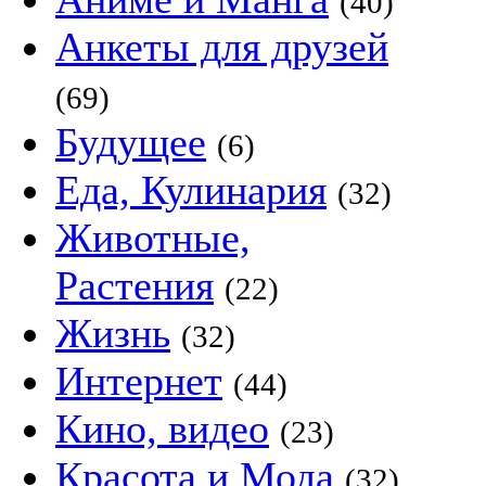
(40)
Анкеты для друзей
(69)
Будущее
(6)
Еда, Кулинария
(32)
Животные,
Растения
(22)
Жизнь
(32)
Интернет
(44)
Кино, видео
(23)
Красота и Мода
(32)