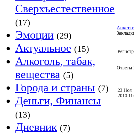
Сверхъестественное
(17)
Анкетки
Эмоции
Закладки
(29)
Актуальное
(15)
Регистр
Алкоголь, табак,
Ответы 
вещества
(5)
Города и страны
(7)
23 Ноя
2010 1
Деньги, Финансы
(13)
Дневник
(7)