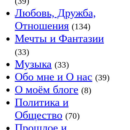
(39)
Любовь, Дружба,
Отношения
(134)
Мечты и Фантазии
(33)
Музыка
(33)
Обо мне и О нас
(39)
О моём блоге
(8)
Политика и
Общество
(70)
Прошлое и