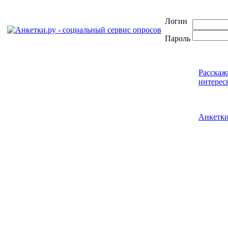
Логин
Пароль
Расскаж
интерес
Анкетк