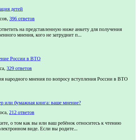
ация детей
сов,
396 ответов
тветить на представленную ниже анкету для получения
енного мнения, кого не затруднит п...
ение России в ВТО
са,
329 ответов
ия народного мнения по вопросу вступления России в ВТО
р или бумажная книга: ваше мнение?
оса,
212 ответов
ите, о том как вы или ваш ребёнок относитесь к чтению
электронном виде. Если вы родите...