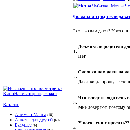
Мотря Чу
Должны ли родители дават
Сколько вам дают? У кого пр
Должны ли родители да
1.
Нет
Сколько вам дают на ка
2.
Дают когда прошу...если 
Что говорят родители, 
3.
Каталог
Мне доверяют, поэтому бе
Аниме и Манга
(40)
Анкеты для друзей
(69)
У кого лучше просить??
Будущее
(6)
4.