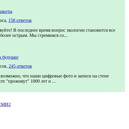
пакеты
оса,
158 ответов
вуйте! В последнее время вопрос экологии становится все
 более острым. Мы стремимся со...
в будущее
сов,
245 ответов
возможно, что наши цифровые фото и записи на стене
те "проживут" 1000 лет и ...
 СМИ2