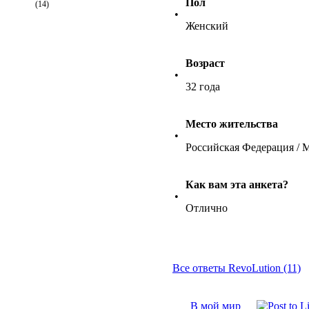
Пол
(14)
•
Женский
Возраст
•
32 года
Место жительства
•
Российская Федерация / 
Как вам эта анкета?
•
Отлично
Все ответы RevoLution (11)
В мой мир