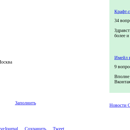
Крафт-
34 вопр
Здравст
более и
Имейл 
Москва
9 вопро
Вполне 
Вконтак
Заполнить
Новости
Сохранить
Tweet