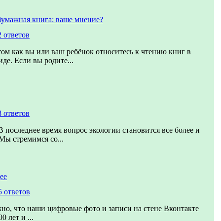
бумажная книга: ваше мнение?
2 ответов
том как вы или ваш ребёнок относитесь к чтению книг в
де. Если вы родите...
8 ответов
В последнее время вопрос экологии становится все более и
Мы стремимся со...
ее
5 ответов
но, что наши цифровые фото и записи на стене Вконтакте
 лет и ...