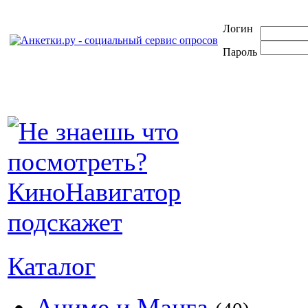
Логин
Пароль
Каталог
Аниме и Манга