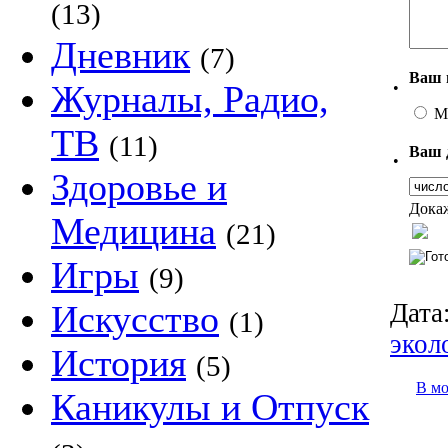
(13)
Дневник
(7)
Ваш 
Журналы, Радио,
•
М
ТВ
(11)
Ваш 
•
Здоровье и
Докаж
Медицина
(21)
Игры
(9)
Дата
Искусство
(1)
экол
История
(5)
В м
Каникулы и Отпуск