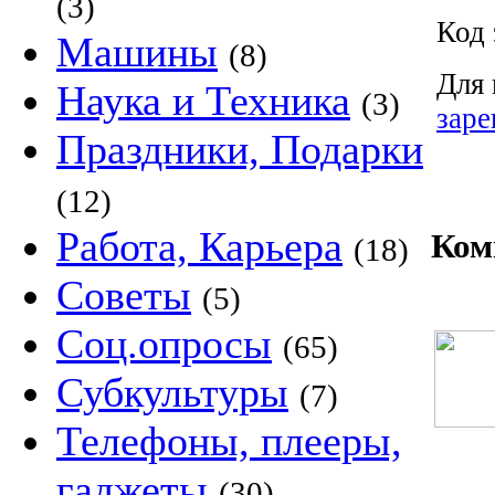
(3)
Код 
Машины
(8)
Для 
Наука и Техника
(3)
заре
Праздники, Подарки
(12)
Работа, Карьера
Ком
(18)
Советы
(5)
Соц.опросы
(65)
Субкультуры
(7)
Телефоны, плееры,
гаджеты
(30)