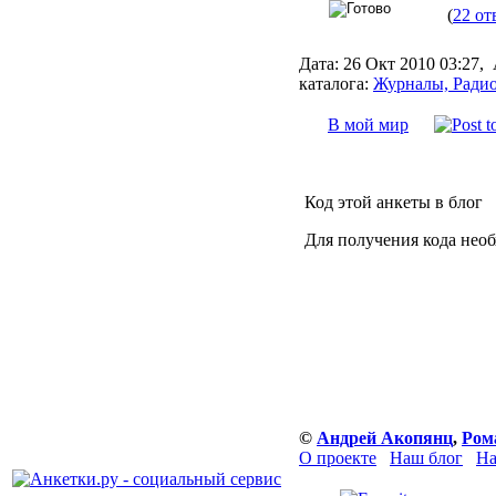
(
22 от
Дата:
26 Окт 2010 03:27,
каталога:
Журналы, Радио
В мой мир
Код этой анкеты в блог
Для получения кода нео
©
Андрей Акопянц
,
Ром
О проекте
Наш блог
На