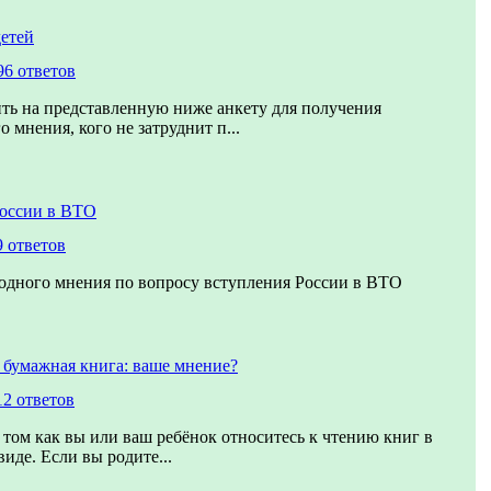
етей
96 ответов
ть на представленную ниже анкету для получения
 мнения, кого не затруднит п...
оссии в ВТО
9 ответов
одного мнения по вопросу вступления России в ВТО
 бумажная книга: ваше мнение?
12 ответов
 том как вы или ваш ребёнок относитесь к чтению книг в
иде. Если вы родите...