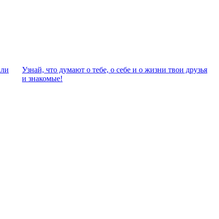
али
Узнай, что думают о тебе, о себе и о жизни твои друзья
и знакомые!