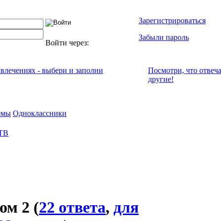
Зарегистрироваться
Забыли пароль
Войти через:
увлечениях - выбери и заполни
Посмотри, что отвeч
другие!
емы
Одноклассники
 ТВ
ом 2
(
22 ответа
,
для