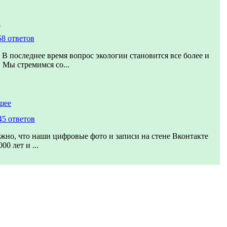
ы
58 ответов
 В последнее время вопрос экологии становится все более и
 Мы стремимся со...
щее
45 ответов
жно, что наши цифровые фото и записи на стене Вконтакте
00 лет и ...