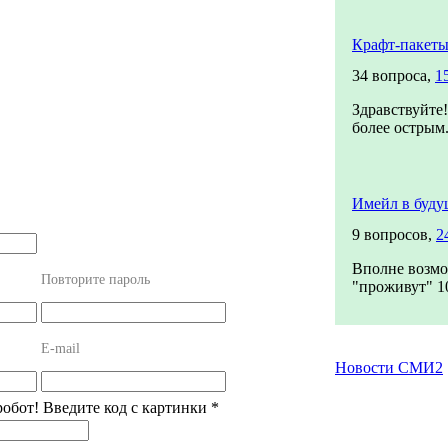
Крафт-пакет
34 вопроса,
1
Здравствуйте!
более острым.
Имейл в буду
9 вопросов,
2
Вполне возмо
Повторите пароль
"проживут" 10
E-mail
Новости СМИ2
робот! Введите код с картинки
*