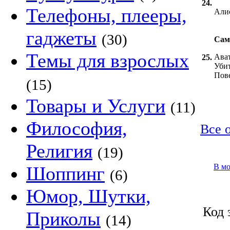
24.
Телефоны, плееры,
Алис
гаджеты
(30)
Сам
Темы для взрослых
Ава
25.
Уби
Пов
(15)
Товары и Услуги
(11)
Философия,
Все 
Религия
(19)
В м
Шоппинг
(6)
Юмор, Шутки,
Код 
Приколы
(14)