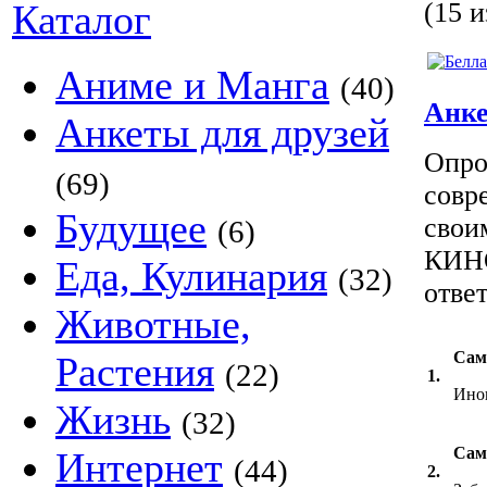
Каталог
(15 и
Аниме и Манга
(40)
Анк
Анкеты для друзей
Опро
(69)
совр
Будущее
свои
(6)
КИНО
Еда, Кулинария
(32)
отве
Животные,
Сам
Растения
(22)
1.
Ино
Жизнь
(32)
Сам
Интернет
(44)
2.