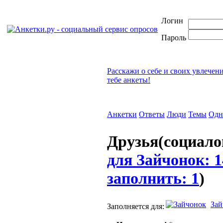
Логин
Пароль
Расскажи о себе и своих увлечен
тебе анкеты!
Анкетки
Ответы
Люди
Темы
Одн
Друзья(социало
для Зайчонок: 1
заполнить: 1
)
Зай
Заполняется для: