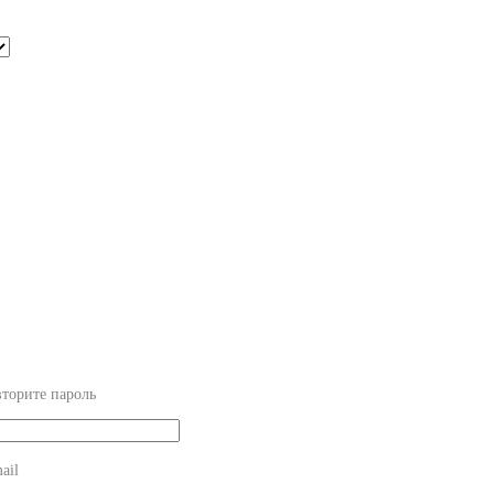
торите пароль
ail