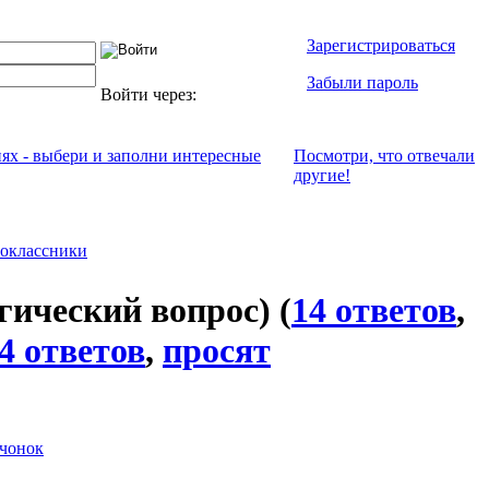
Зарегистрироваться
Забыли пароль
Войти через:
иях - выбери и заполни интересные
Посмотри, что отвeчали
другие!
оклассники
гический вопрос)
(
14 ответов
,
4 ответов
,
просят
чонок