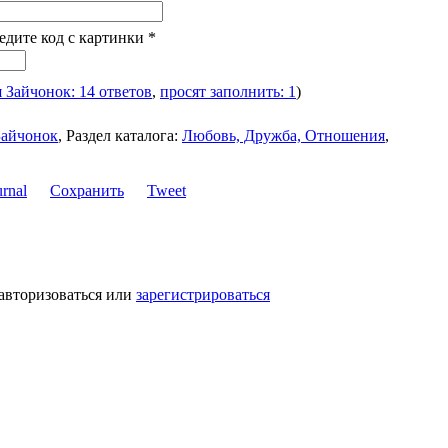
ведите код с картинки
*
я Зайчонок: 14 ответов
,
просят заполнить: 1
)
Зайчонок
,
Раздел каталога:
Любовь, Дружба, Отношения
,
Сохранить
Tweet
авторизоваться или
зарегистрироваться