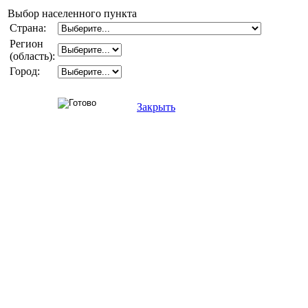
Выбор населенного пункта
Страна:
Регион
(область):
Город:
Закрыть